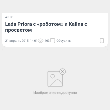
АВТО
Lada Priora с «роботом» и Kalina с
просветом
21 апреля, 2015, 14:01
463
Обсудить