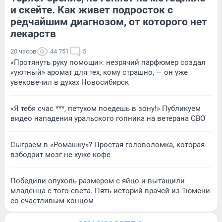
и скейте. Как живет подросток с
редчайшим диагнозом, от которого нет
лекарств
20 часов
44 751
5
«Протянуть руку помощи»: незрячий парфюмер создал
«уютный» аромат для тех, кому страшно, — он уже
увековечил в духах Новосибирск
«Я тебя счас ***, петухом поедешь в зону!» Публикуем
видео нападения уральского гопника на ветерана СВО
Сыграем в «Ромашку»? Простая головоломка, которая
взбодрит мозг не хуже кофе
Победили опухоль размером с яйцо и вытащили
младенца с того света. Пять историй врачей из Тюмени
со счастливым концом