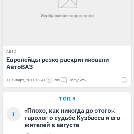
АВТО
Европейцы резко раскритиковали
АвтоВАЗ
11 января, 2011, 09:41
209
Обсудить
ТОП 5
«Плохо, как никогда до этого»:
1
таролог о судьбе Кузбасса и его
жителей в августе