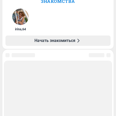
ЗНАКОМСТВА
irina
,
64
Начать знакомиться