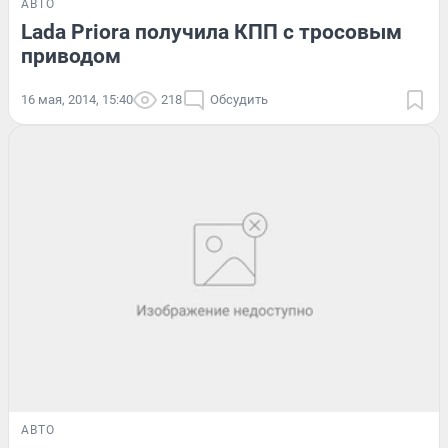
АВТО
Lada Priora получила КПП с тросовым
приводом
16 мая, 2014, 15:40
218
Обсудить
АВТО