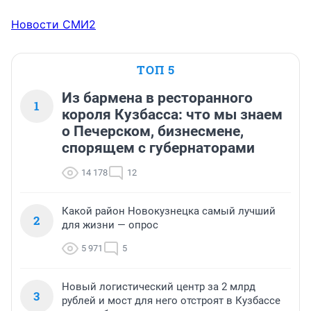
Новости СМИ2
ТОП 5
Из бармена в ресторанного
1
короля Кузбасса: что мы знаем
о Печерском, бизнесмене,
спорящем с губернаторами
14 178
12
Какой район Новокузнецка самый лучший
2
для жизни — опрос
5 971
5
Новый логистический центр за 2 млрд
3
рублей и мост для него отстроят в Кузбассе