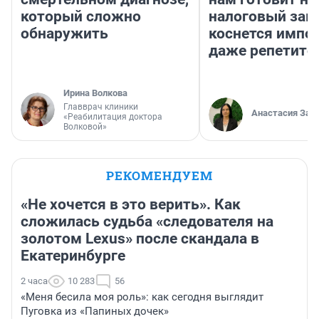
который сложно
налоговый зако
обнаружить
коснется импор
даже репетито
Ирина Волкова
Главврач клиники
Анастасия Зав
«Реабилитация доктора
Волковой»
РЕКОМЕНДУЕМ
«Не хочется в это верить». Как
сложилась судьба «следователя на
золотом Lexus» после скандала в
Екатеринбурге
2 часа
10 283
56
«Меня бесила моя роль»: как сегодня выглядит
Пуговка из «Папиных дочек»