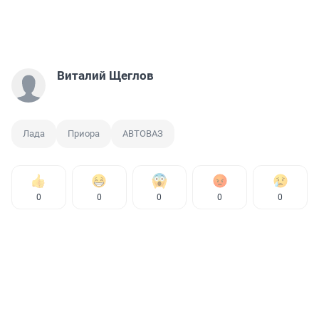
Виталий Щеглов
Лада
Приора
АВТОВАЗ
0
0
0
0
0