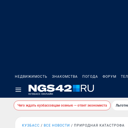
НЕДВИЖИМОСТЬ
ЗНАКОМСТВА
ПОГОДА
ФОРУМ
ТЕ
Чего ждать кузбассовцам осенью — ответ экономиста
Льготн
КУЗБАСС
ВСЕ НОВОСТИ
ПРИРОДНАЯ КАТАСТРОФА