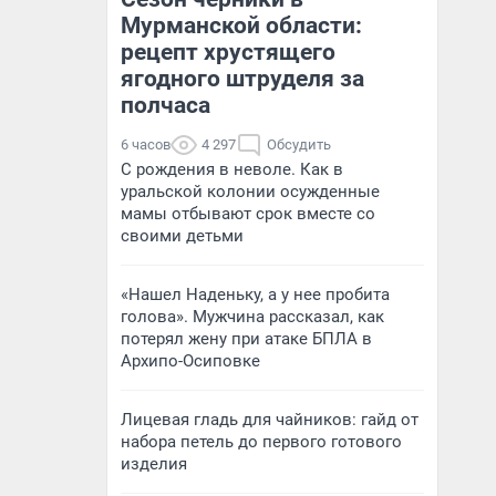
Мурманской области:
рецепт хрустящего
ягодного штруделя за
полчаса
6 часов
4 297
Обсудить
С рождения в неволе. Как в
уральской колонии осужденные
мамы отбывают срок вместе со
своими детьми
«Нашел Наденьку, а у нее пробита
голова». Мужчина рассказал, как
потерял жену при атаке БПЛА в
Архипо-Осиповке
Лицевая гладь для чайников: гайд от
набора петель до первого готового
изделия