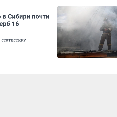
 в Сибири почти
ерб 16
 статистику