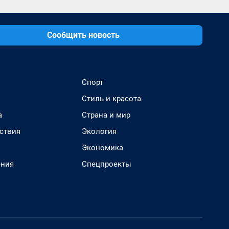
Сообщить новость
Спорт
Стиль и красота
а
Страна и мир
ствия
Экология
Экономика
ения
Спецпроекты