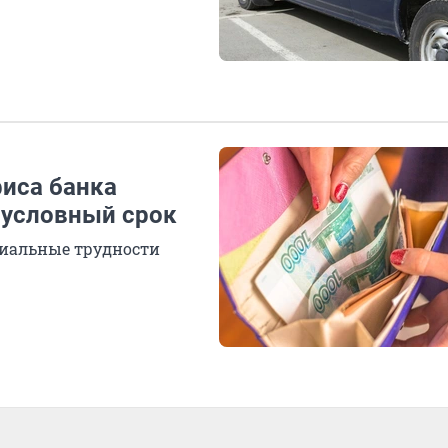
фиса банка
й условный срок
иальные трудности