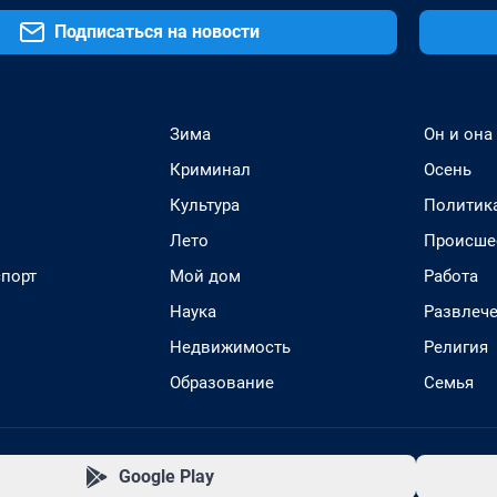
Подписаться на новости
Зима
Он и она
Криминал
Осень
Культура
Политик
Лето
Происше
спорт
Мой дом
Работа
Наука
Развлеч
Недвижимость
Религия
Образование
Семья
Google Play