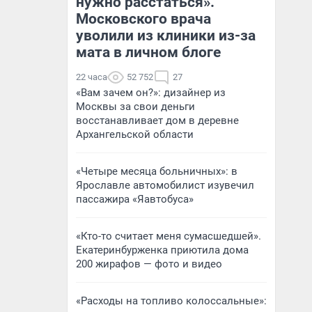
нужно расстаться».
Московского врача
уволили из клиники из-за
мата в личном блоге
22 часа
52 752
27
«Вам зачем он?»: дизайнер из
Москвы за свои деньги
восстанавливает дом в деревне
Архангельской области
«Четыре месяца больничных»: в
Ярославле автомобилист изувечил
пассажира «Яавтобуса»
«Кто-то считает меня сумасшедшей».
Екатеринбурженка приютила дома
200 жирафов — фото и видео
«Расходы на топливо колоссальные»: