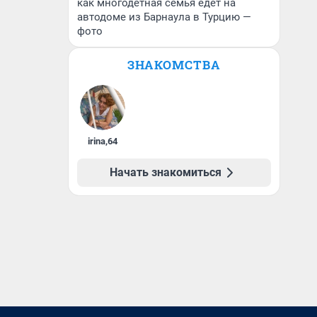
как многодетная семья едет на
автодоме из Барнаула в Турцию —
фото
ЗНАКОМСТВА
irina
,
64
Начать знакомиться