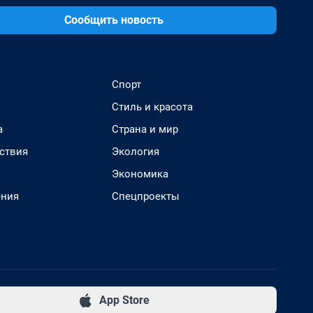
Сообщить новость
Спорт
Стиль и красота
а
Страна и мир
ствия
Экология
Экономика
ения
Спецпроекты
App Store