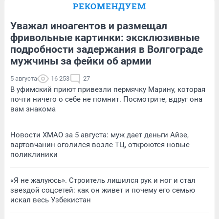
РЕКОМЕНДУЕМ
Уважал иноагентов и размещал
фривольные картинки: эксклюзивные
подробности задержания в Волгограде
мужчины за фейки об армии
5 августа
16 253
27
В уфимский приют привезли пермячку Марину, которая
почти ничего о себе не помнит. Посмотрите, вдруг она
вам знакома
Новости ХМАО за 5 августа: муж дает деньги Айзе,
вартовчанин оголился возле ТЦ, откроются новые
поликлиники
«Я не жалуюсь». Строитель лишился рук и ног и стал
звездой соцсетей: как он живет и почему его семью
искал весь Узбекистан