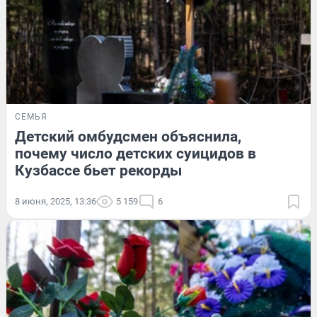
СЕМЬЯ
Детский омбудсмен объяснила,
почему число детских суицидов в
Кузбассе бьет рекорды
8 июня, 2025, 13:36
5 159
6