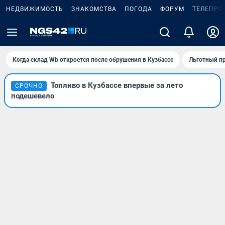
НЕДВИЖИМОСТЬ
ЗНАКОМСТВА
ПОГОДА
ФОРУМ
ТЕЛЕПРО
Когда склад Wb откроется после обрушения в Кузбассе
Льготный пр
Топливо в Кузбассе впервые за лето
СРОЧНО
подешевело