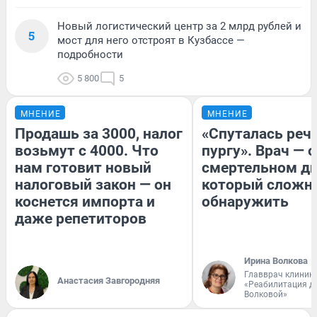
Новый логистический центр за 2 млрд рублей и
5
мост для него отстроят в Кузбассе —
подробности
5 800
5
МНЕНИЕ
МНЕНИЕ
Продашь за 3000, налог
«Спуталась речь
возьмут с 4000. Что
пургу». Врач — о
нам готовит новый
смертельном ди
налоговый закон — он
который сложн
коснется импорта и
обнаружить
даже репетиторов
Ирина Волкова
Главврач клиник
Анастасия Завгородняя
«Реабилитация д
Волковой»