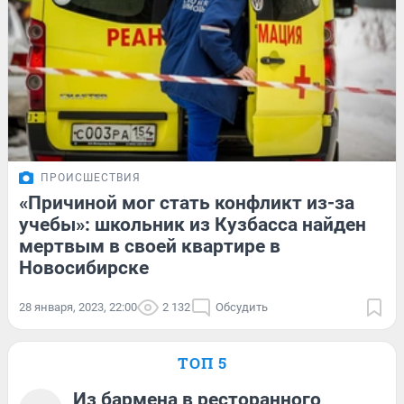
ПРОИСШЕСТВИЯ
«Причиной мог стать конфликт из-за
учебы»: школьник из Кузбасса найден
мертвым в своей квартире в
Новосибирске
28 января, 2023, 22:00
2 132
Обсудить
ТОП 5
Из бармена в ресторанного