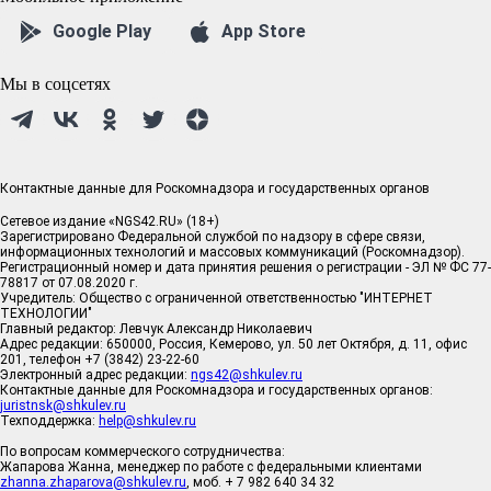
Google Play
App Store
Мы в соцсетях
Контактные данные для Роскомнадзора и государственных органов
Сетевое издание «NGS42.RU» (18+)
Зарегистрировано Федеральной службой по надзору в сфере связи,
информационных технологий и массовых коммуникаций (Роскомнадзор).
Регистрационный номер и дата принятия решения о регистрации - ЭЛ № ФС 77-
78817 от 07.08.2020 г.
Учредитель: Общество с ограниченной ответственностью "ИНТЕРНЕТ
ТЕХНОЛОГИИ"
Главный редактор: Левчук Александр Николаевич
Адрес редакции: 650000, Россия, Кемерово, ул. 50 лет Октября, д. 11, офис
201, телефон +7 (3842) 23-22-60
Электронный адрес редакции:
ngs42@shkulev.ru
Контактные данные для Роскомнадзора и государственных органов:
juristnsk@shkulev.ru
Техподдержка:
help@shkulev.ru
По вопросам коммерческого сотрудничества:
Жапарова Жанна, менеджер по работе с федеральными клиентами
zhanna.zhaparova@shkulev.ru
, моб. + 7 982 640 34 32