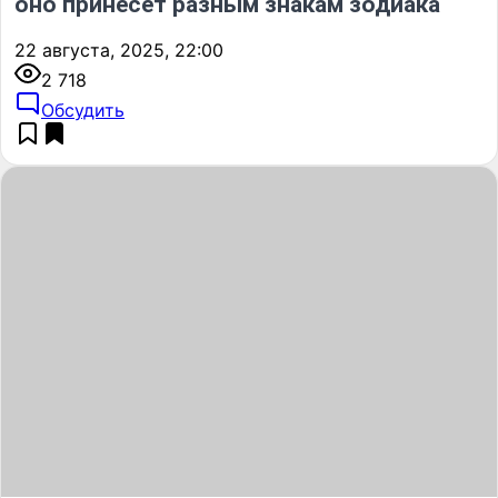
оно принесет разным знакам зодиака
22 августа, 2025, 22:00
2 718
Обсудить