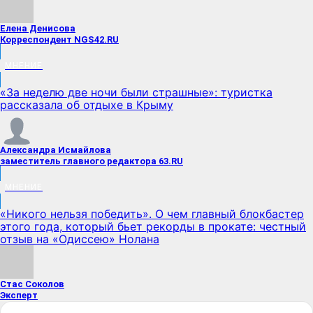
Елена Денисова
Корреспондент NGS42.RU
МНЕНИЕ
«За неделю две ночи были страшные»: туристка
рассказала об отдыхе в Крыму
Александра Исмайлова
заместитель главного редактора 63.RU
МНЕНИЕ
«Никого нельзя победить». О чем главный блокбастер
этого года, который бьет рекорды в прокате: честный
отзыв на «Одиссею» Нолана
Стас Соколов
Эксперт