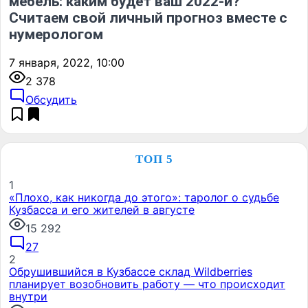
мебель: каким будет ваш 2022-й?
Считаем свой личный прогноз вместе с
нумерологом
7 января, 2022, 10:00
2 378
Обсудить
ТОП 5
1
«Плохо, как никогда до этого»: таролог о судьбе
Кузбасса и его жителей в августе
15 292
27
2
Обрушившийся в Кузбассе склад Wildberries
планирует возобновить работу — что происходит
внутри