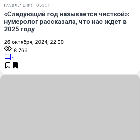
РАЗВЛЕЧЕНИЯ
ОБЗОР
«Следующий год называется чисткой»:
нумеролог рассказала, что нас ждет в
2025 году
26 октября, 2024, 22:00
18 766
1