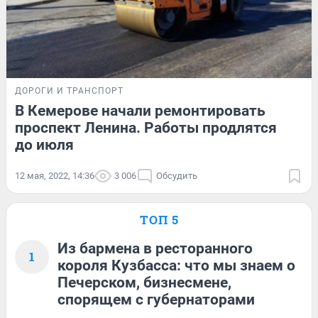
ДОРОГИ И ТРАНСПОРТ
В Кемерове начали ремонтировать
проспект Ленина. Работы продлятся
до июля
12 мая, 2022, 14:36
3 006
Обсудить
ТОП 5
Из бармена в ресторанного
1
короля Кузбасса: что мы знаем о
Печерском, бизнесмене,
спорящем с губернаторами