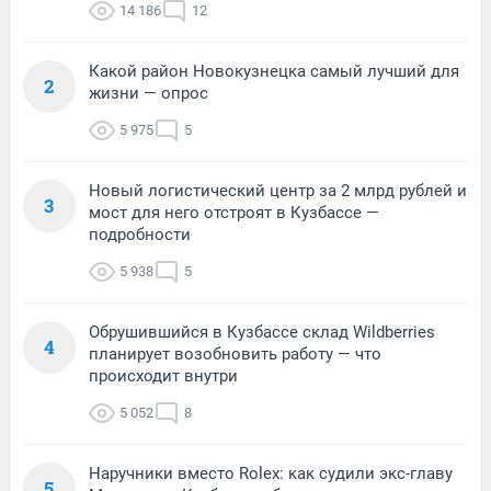
14 186
12
Какой район Новокузнецка самый лучший для
2
жизни — опрос
5 975
5
Новый логистический центр за 2 млрд рублей и
3
мост для него отстроят в Кузбассе —
подробности
5 938
5
Обрушившийся в Кузбассе склад Wildberries
4
планирует возобновить работу — что
происходит внутри
5 052
8
Наручники вместо Rolex: как судили экс-главу
5