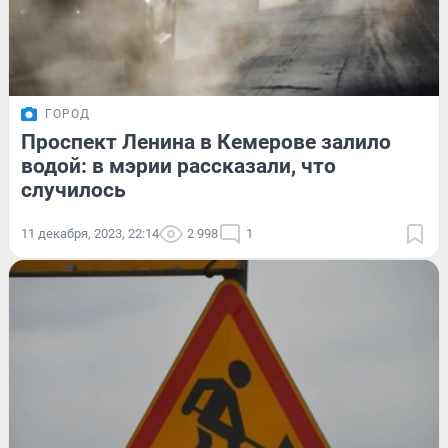
ГОРОД
Проспект Ленина в Кемерове залило
водой: в мэрии рассказали, что
случилось
11 декабря, 2023, 22:14
2 998
1