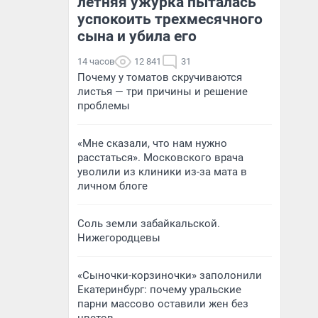
летняя ужурка пыталась
успокоить трехмесячного
сына и убила его
14 часов
12 841
31
Почему у томатов скручиваются
листья — три причины и решение
проблемы
«Мне сказали, что нам нужно
расстаться». Московского врача
уволили из клиники из-за мата в
личном блоге
Соль земли забайкальской.
Нижегородцевы
«Сыночки-корзиночки» заполонили
Екатеринбург: почему уральские
парни массово оставили жен без