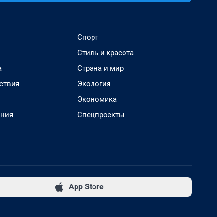
Спорт
Стиль и красота
а
Страна и мир
ствия
Экология
Экономика
ения
Спецпроекты
App Store