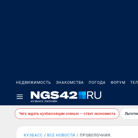
НЕДВИЖИМОСТЬ
ЗНАКОМСТВА
ПОГОДА
ФОРУМ
ТЕ
Чего ждать кузбассовцам осенью — ответ экономиста
Льготн
КУЗБАСС
ВСЕ НОВОСТИ
ПРОВОЛОЧНИК