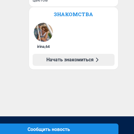
цветов
ЗНАКОМСТВА
irina
,
64
Начать знакомиться
Сообщить новость