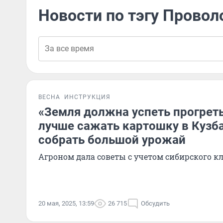
Новости по тэгу Провол
ВЕСНА
ИНСТРУКЦИЯ
«Земля должна успеть прогретьс
лучше сажать картошку в Кузб
собрать большой урожай
Агроном дала советы с учетом сибирского к
20 мая, 2025, 13:59
26 715
Обсудить