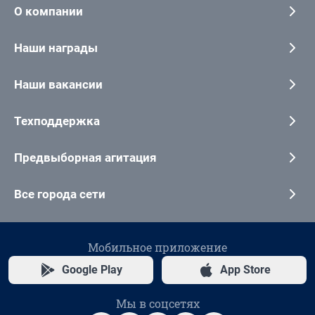
О компании
Наши награды
Наши вакансии
Техподдержка
Предвыборная агитация
Все города сети
Мобильное приложение
Google Play
App Store
Мы в соцсетях