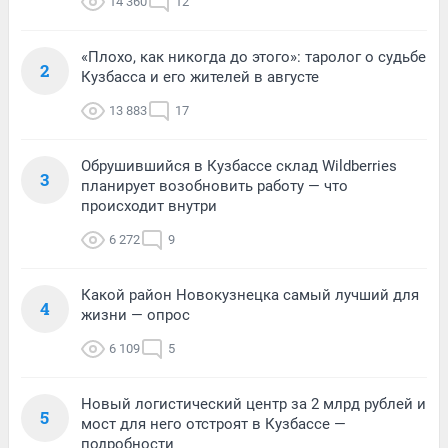
14 360
12
«Плохо, как никогда до этого»: таролог о судьбе
2
Кузбасса и его жителей в августе
13 883
17
Обрушившийся в Кузбассе склад Wildberries
3
планирует возобновить работу — что
происходит внутри
6 272
9
Какой район Новокузнецка самый лучший для
4
жизни — опрос
6 109
5
Новый логистический центр за 2 млрд рублей и
5
мост для него отстроят в Кузбассе —
подробности