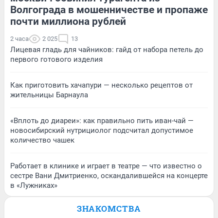
Волгограда в мошенничестве и пропаже
почти миллиона рублей
2 часа
2 025
13
Лицевая гладь для чайников: гайд от набора петель до
первого готового изделия
Как приготовить хачапури — несколько рецептов от
жительницы Барнаула
«Вплоть до диареи»: как правильно пить иван-чай —
новосибирский нутрициолог подсчитал допустимое
количество чашек
Работает в клинике и играет в театре — что известно о
сестре Вани Дмитриенко, оскандалившейся на концерте
в «Лужниках»
ЗНАКОМСТВА