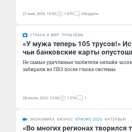
27 мая, 2024, 15:03
1 670
Обсудить
СТРАНА И МИР
ПРОБЛЕМА
«У мужа теперь 105 трусов!» Ис
чьи банковские карты опустоши
Не самые удачливые любители онлайн-шопин
забирали из ПВЗ после глюка системы
28 июля, 2023, 13:30
1 574
1
ЭКОНОМИКА
БИЗНЕС
КРИЗИС-2026
ИНТЕРВЬЮ
«Во многих регионах творился 