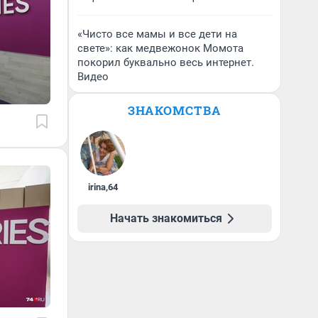
«Чисто все мамы и все дети на
свете»: как медвежонок Момота
покорил буквально весь интернет.
Видео
ЗНАКОМСТВА
irina
,
64
Начать знакомиться