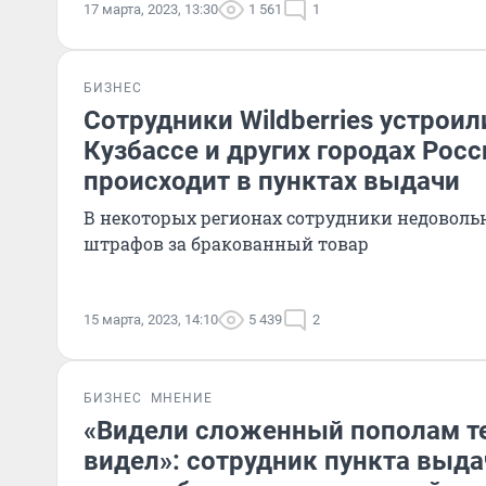
17 марта, 2023, 13:30
1 561
1
БИЗНЕС
Сотрудники Wildberries устроил
Кузбассе и других городах Росс
происходит в пунктах выдачи
В некоторых регионах сотрудники недовол
штрафов за бракованный товар
15 марта, 2023, 14:10
5 439
2
БИЗНЕС
МНЕНИЕ
«Видели сложенный пополам те
видел»: сотрудник пункта выда