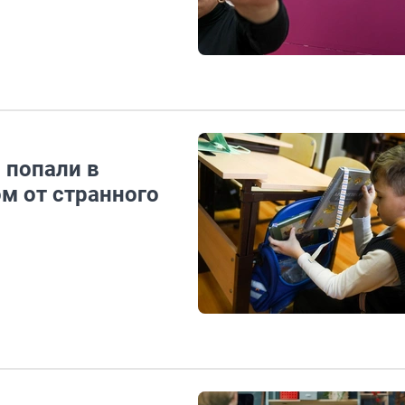
 попали в
м от странного