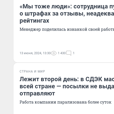
«Мы тоже люди»: сотрудница п
о штрафах за отзывы, неадеква
рейтингах
Менеджер поделилась изнанкой своей работ
13 июня, 2024, 13:30
1 430
1
СТРАНА И МИР
Лежит второй день: в СДЭК ма
всей стране — посылки не выда
отправляют
Работа компании парализована более суток