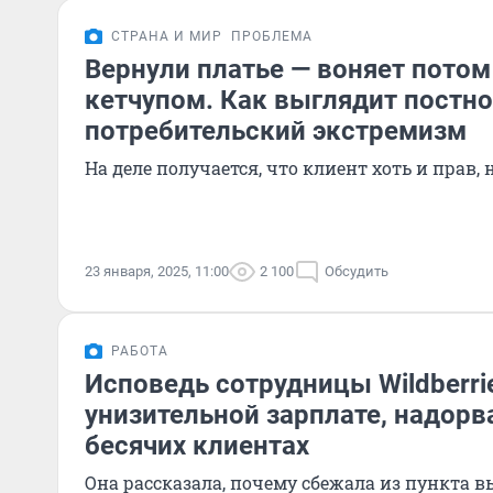
СТРАНА И МИР
ПРОБЛЕМА
Вернули платье — воняет потом
кетчупом. Как выглядит постн
потребительский экстремизм
На деле получается, что клиент хоть и прав, 
23 января, 2025, 11:00
2 100
Обсудить
РАБОТА
Исповедь сотрудницы Wildberri
унизительной зарплате, надорв
бесячих клиентах
Она рассказала, почему сбежала из пункта в