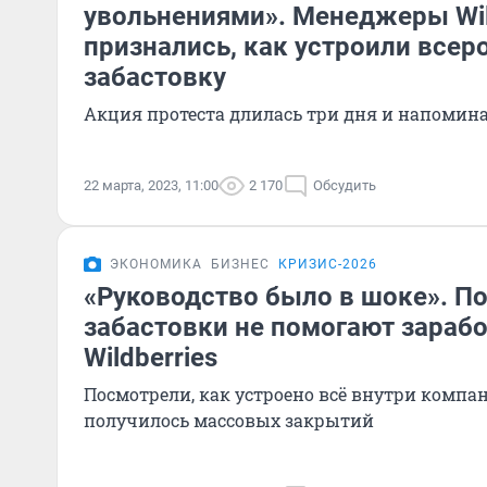
увольнениями». Менеджеры Wil
признались, как устроили все
забастовку
Акция протеста длилась три дня и напомин
22 марта, 2023, 11:00
2 170
Обсудить
ЭКОНОМИКА
БИЗНЕС
КРИЗИС-2026
«Руководство было в шоке». П
забастовки не помогают зарабо
Wildberries
Посмотрели, как устроено всё внутри компа
получилось массовых закрытий