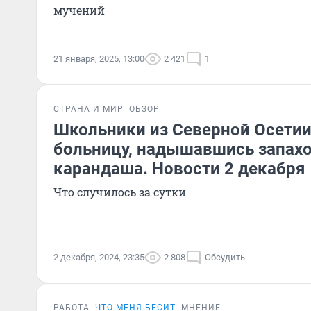
мучений
21 января, 2025, 13:00
2 421
1
СТРАНА И МИР
ОБЗОР
Школьники из Северной Осетии
больницу, надышавшись запахо
карандаша. Новости 2 декабря
Что случилось за сутки
2 декабря, 2024, 23:35
2 808
Обсудить
РАБОТА
ЧТО МЕНЯ БЕСИТ
МНЕНИЕ