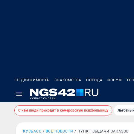
НЕДВИЖИМОСТЬ
ЗНАКОМСТВА
ПОГОДА
ФОРУМ
ТЕ
С чем люди приходят в кемеровскую психбольницу
Льготный
КУЗБАСС
ВСЕ НОВОСТИ
ПУНКТ ВЫДАЧИ ЗАКАЗОВ