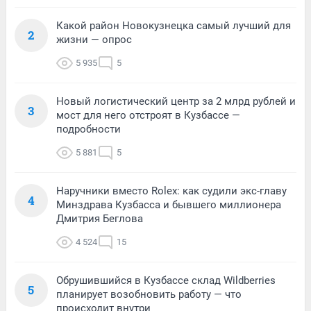
Какой район Новокузнецка самый лучший для
2
жизни — опрос
5 935
5
Новый логистический центр за 2 млрд рублей и
3
мост для него отстроят в Кузбассе —
подробности
5 881
5
Наручники вместо Rolex: как судили экс-главу
4
Минздрава Кузбасса и бывшего миллионера
Дмитрия Беглова
4 524
15
Обрушившийся в Кузбассе склад Wildberries
5
планирует возобновить работу — что
происходит внутри