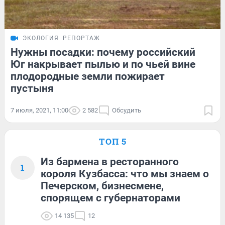
ЭКОЛОГИЯ
РЕПОРТАЖ
Нужны посадки: почему российский
Юг накрывает пылью и по чьей вине
плодородные земли пожирает
пустыня
7 июля, 2021, 11:00
2 582
Обсудить
ТОП 5
Из бармена в ресторанного
1
короля Кузбасса: что мы знаем о
Печерском, бизнесмене,
спорящем с губернаторами
14 135
12