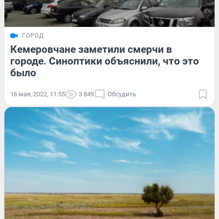
ГОРОД
Кемеровчане заметили смерчи в
городе. Синоптики объяснили, что это
было
16 мая, 2022, 11:55
3 849
Обсудить