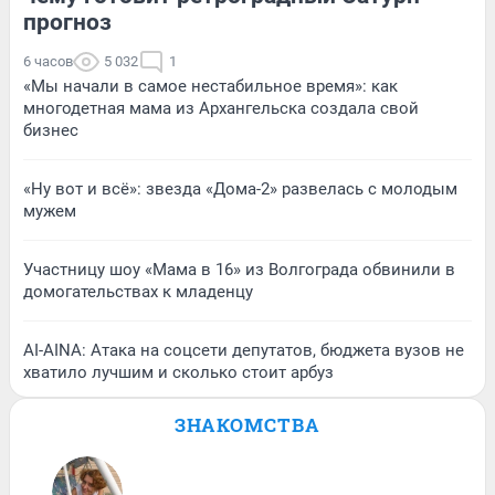
прогноз
6 часов
5 032
1
«Мы начали в самое нестабильное время»: как
многодетная мама из Архангельска создала свой
бизнес
«Ну вот и всё»: звезда «Дома-2» развелась с молодым
мужем
Участницу шоу «Мама в 16» из Волгограда обвинили в
домогательствах к младенцу
AI-AINA: Атака на соцсети депутатов, бюджета вузов не
хватило лучшим и сколько стоит арбуз
ЗНАКОМСТВА