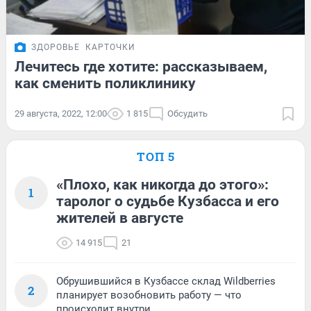
ЗДОРОВЬЕ
КАРТОЧКИ
Лечитесь где хотите: рассказываем,
как сменить поликлинику
29 августа, 2022, 12:00
1 815
Обсудить
ТОП 5
«Плохо, как никогда до этого»:
1
таролог о судьбе Кузбасса и его
жителей в августе
14 915
21
Обрушившийся в Кузбассе склад Wildberries
2
планирует возобновить работу — что
происходит внутри