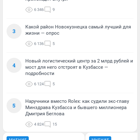
6 346
9
Какой район Новокузнецка самый лучший для
3
жизни — опрос
6 136
5
Новый логистический центр за 2 млрд рублей и
4
мост для него отстроят в Кузбассе —
подробности
6 124
5
Наручники вместо Rolex: как судили экс-главу
5
Минздрава Кузбасса и бывшего миллионера
Дмитрия Беглова
4 824
15
МНЕНИЕ
МНЕНИЕ