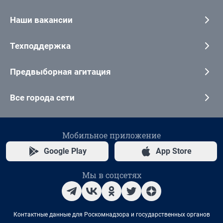
Наши вакансии
Техподдержка
Предвыборная агитация
Все города сети
Мобильное приложение
Google Play
App Store
Мы в соцсетях
Контактные данные для Роскомнадзора и государственных органов