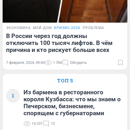
ЭКОНОМИКА
МОЙ ДОМ
КРИЗИС-2026
ПРОБЛЕМА
В России через год должны
отключить 100 тысяч лифтов. В чём
причина и кто рискует больше всех
7 февраля, 2024, 09:00
1 784
Обсудить
ТОП 5
Из бармена в ресторанного
1
короля Кузбасса: что мы знаем о
Печерском, бизнесмене,
спорящем с губернаторами
14 231
12