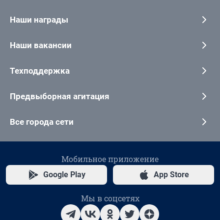
Наши награды
Наши вакансии
Техподдержка
Предвыборная агитация
Все города сети
Мобильное приложение
Google Play
App Store
Мы в соцсетях