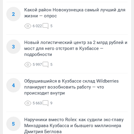
Какой район Новокузнецка самый лучший для
2
жизни — опрос
6 022
5
Новый логистический центр за 2 млрд рублей и
3
мост для него отстроят в Кузбассе —
подробности
5 997
5
Обрушившийся в Кузбассе склад Wildberries
4
планирует возобновить работу — что
происходит внутри
5 663
9
Наручники вместо Rolex: как судили экс-главу
5
Минздрава Кузбасса и бывшего миллионера
Дмитрия Беглова