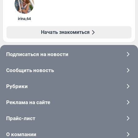
irina
,
64
Начать знакомиться
Подписаться на новости
Сообщить новость
Рубрики
Реклама на сайте
Прайс-лист
О компании