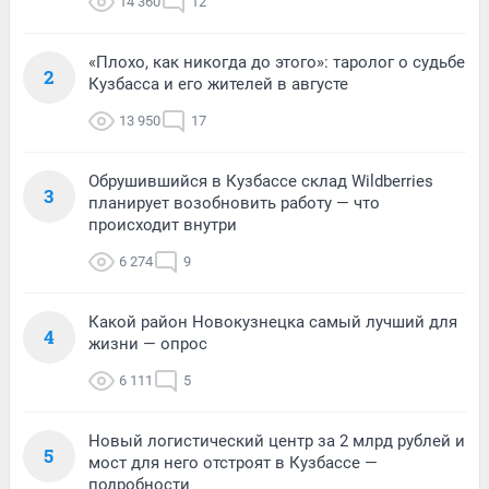
14 360
12
«Плохо, как никогда до этого»: таролог о судьбе
2
Кузбасса и его жителей в августе
13 950
17
Обрушившийся в Кузбассе склад Wildberries
3
планирует возобновить работу — что
происходит внутри
6 274
9
Какой район Новокузнецка самый лучший для
4
жизни — опрос
6 111
5
Новый логистический центр за 2 млрд рублей и
5
мост для него отстроят в Кузбассе —
подробности