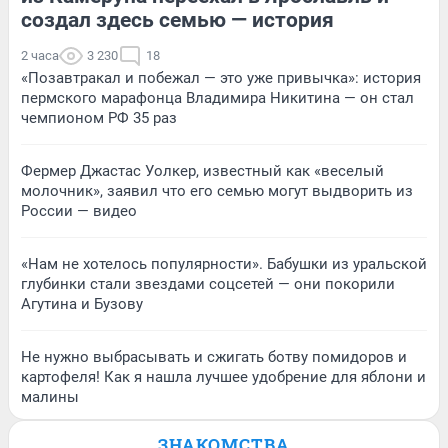
создал здесь семью — история
2 часа
3 230
18
«Позавтракал и побежал — это уже привычка»: история
пермского марафонца Владимира Никитина — он стал
чемпионом РФ 35 раз
Фермер Джастас Уолкер, известный как «веселый
молочник», заявил что его семью могут выдворить из
России — видео
«Нам не хотелось популярности». Бабушки из уральской
глубинки стали звездами соцсетей — они покорили
Агутина и Бузову
Не нужно выбрасывать и сжигать ботву помидоров и
картофеля! Как я нашла лучшее удобрение для яблони и
малины
ЗНАКОМСТВА