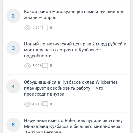
Какой район Новокузнецка самый лучший для
2
жизни — опрос
5 964
5
Новый логистический центр за 2 млрд рублей и
3
мост для него отстроят в Кузбассе —
подробности
5 926
5
Обрушившийся в Кузбассе склад Wildberries
4
планирует возобновить работу — что
происходит внутри
4 918
8
Наручники вместо Rolex: как судили экс-главу
5
Минздрава Кузбасса и бывшего миллионера
Дмитрия Беглова