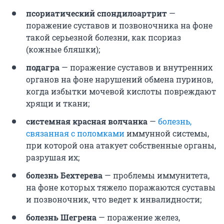
псориатический спондилоартрит
—
поражение суставов и позвоночника на фоне
такой серьезной болезни, как псориаз
(кожные бляшки);
подагра
— поражение суставов и внутренних
органов на фоне нарушений обмена пуринов,
когда избытки мочевой кислоты повреждают
хрящи и ткани;
системная красная волчанка
—
болезнь,
связанная с поломками
иммунной системы,
при которой она атакует собственные органы,
разрушая их;
болезнь Бехтерева
— проблемы иммунитета,
на фоне которых тяжело поражаются суставы
и позвоночник, что ведет к инвалидности;
болезнь Шегрена
— поражение желез,