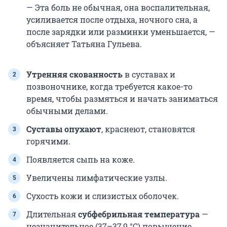
— Эта боль не обычная, она воспалительная,
усиливается после отдыха, ночного сна, а
после зарядки или разминки уменьшается, —
объясняет Татьяна Гульева.
Утренняя скованность
в суставах и
позвоночнике, когда требуется какое-то
время, чтобы размяться и начать заниматься
обычными делами.
Суставы опухают
, краснеют, становятся
горячими.
Появляется сыпь на коже.
Увеличены лимфатические узлы.
Сухость кожи и слизистых оболочек.
Длительная
субфебрильная температура
—
незначительное (37–37,9 °C) повышение