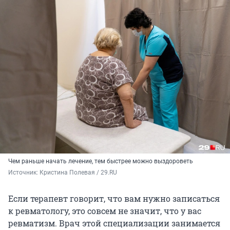
Чем раньше начать лечение, тем быстрее можно выздороветь
Источник: 
Кристина Полевая / 29.RU
Если терапевт говорит, что вам нужно записаться
к ревматологу, это совсем не значит, что у вас
ревматизм. Врач этой специализации занимается