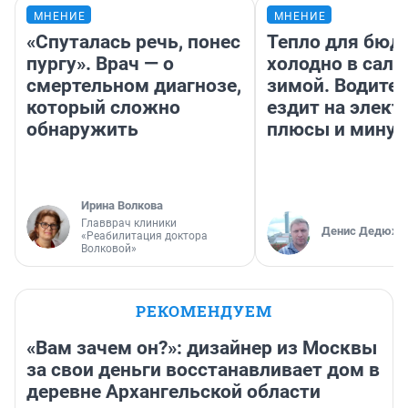
МНЕНИЕ
МНЕНИЕ
«Спуталась речь, понес
Тепло для бюд
пургу». Врач — о
холодно в сало
смертельном диагнозе,
зимой. Водител
который сложно
ездит на элект
обнаружить
плюсы и мину
Ирина Волкова
Главврач клиники
Денис Дедюхи
«Реабилитация доктора
Волковой»
РЕКОМЕНДУЕМ
«Вам зачем он?»: дизайнер из Москвы
за свои деньги восстанавливает дом в
деревне Архангельской области