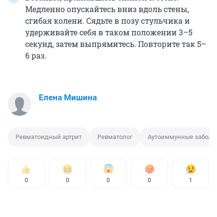
Медленно опускайтесь вниз вдоль стены,
сгибая колени. Сядьте в позу стульчика и
удерживайте себя в таком положении 3–5
секунд, затем выпрямитесь. Повторите так 5–
6 раз.
Елена Мишина
Ревматоидный артрит
Ревматолог
Аутоиммунные заболе
0
0
0
0
1