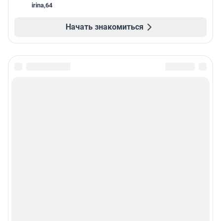
irina
,
64
Начать знакомиться