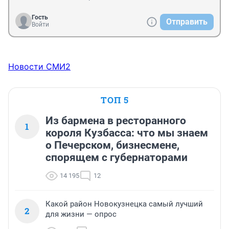
Гость
Отправить
Войти
Новости СМИ2
ТОП 5
Из бармена в ресторанного
1
короля Кузбасса: что мы знаем
о Печерском, бизнесмене,
спорящем с губернаторами
14 195
12
Какой район Новокузнецка самый лучший
2
для жизни — опрос