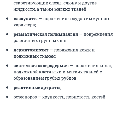
секретирующих слезы, слюну и другие
жидкости, а также мягких тканей;
васкулиты
— поражения сосудов иммунного
характера;
ревматическая полимиалгия
— повреждения
различных групп мышц;
дерматомиозит
— поражения кожи и
подкожных тканей;
системная склеродермия
— поражения кожи,
подкожной клетчатки и мягких тканей с
образованием грубых рубцов;
реактивные артриты
;
остеопороз — хрупкость, пористость костей.