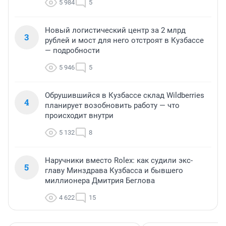
5 984
5
Новый логистический центр за 2 млрд
3
рублей и мост для него отстроят в Кузбассе
— подробности
5 946
5
Обрушившийся в Кузбассе склад Wildberries
4
планирует возобновить работу — что
происходит внутри
5 132
8
Наручники вместо Rolex: как судили экс-
5
главу Минздрава Кузбасса и бывшего
миллионера Дмитрия Беглова
4 622
15