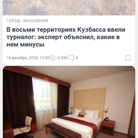
ГОРОД
ЭКСКЛЮЗИВ
В восьми территориях Кузбасса ввели
турналог: эксперт объяснил, какие в
нем минусы
16 декабря, 2024, 17:43
4 390
4