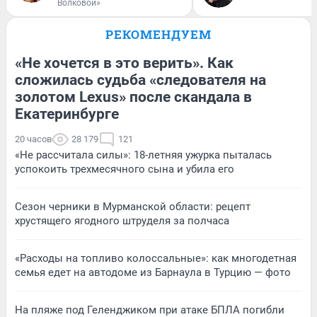
Волковой»
РЕКОМЕНДУЕМ
«Не хочется в это верить». Как
сложилась судьба «следователя на
золотом Lexus» после скандала в
Екатеринбурге
20 часов
28 179
121
«Не рассчитала силы»: 18-летняя ужурка пыталась
успокоить трехмесячного сына и убила его
Сезон черники в Мурманской области: рецепт
хрустящего ягодного штруделя за полчаса
«Расходы на топливо колоссальные»: как многодетная
семья едет на автодоме из Барнаула в Турцию — фото
На пляже под Геленджиком при атаке БПЛА погибли