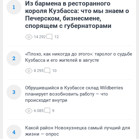
Из бармена в ресторанного
1
короля Кузбасса: что мы знаем о
Печерском, бизнесмене,
спорящем с губернаторами
14 292
12
«Плохо, как никогда до этого»: таролог о судьбе
2
Кузбасса и его жителей в августе
8 295
10
Обрушившийся в Кузбассе склад Wildberries
3
планирует возобновить работу — что
происходит внутри
6 085
9
Какой район Новокузнецка самый лучший для
4
жизни — опрос