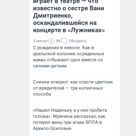
играет в театре — что
известно о сестре Вани
Дмитриенко,
оскандалившейся на
концерте в «Лужниках»
5 минут
88
Обсудить
С рождения в неволе. Как в
уральской колонии осужденные
мамы отбывают срок вместе со
своими детьми
Слизни атакуют: как спасти цветник
от вредителей — три копеечных
способа
«Нашел Наденьку, а у нее пробита
голова». Мужчина рассказал, как
потерял жену при атаке БПЛА в
Архипо-Осиповке