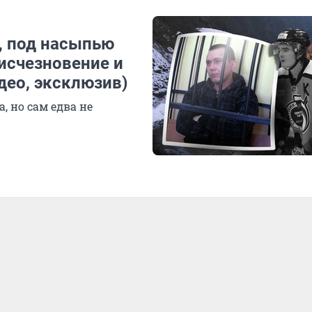
а, под насыпью
исчезновение и
део, эксклюзив)
, но сам едва не