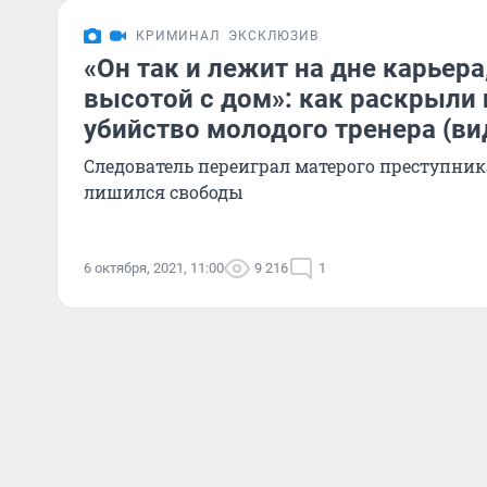
КРИМИНАЛ
ЭКСКЛЮЗИВ
«Он так и лежит на дне карьер
высотой с дом»: как раскрыли 
убийство молодого тренера (ви
Следователь переиграл матерого преступника
лишился свободы
6 октября, 2021, 11:00
9 216
1