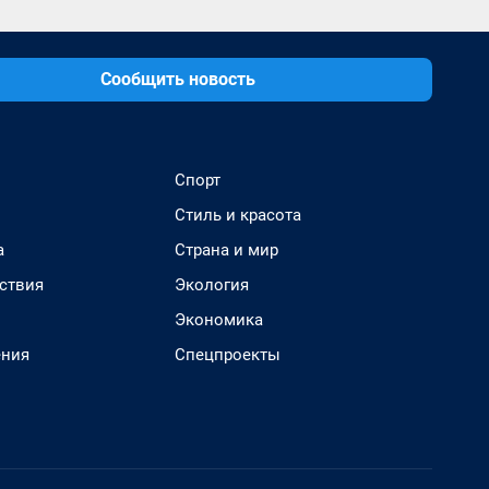
Сообщить новость
Спорт
Стиль и красота
а
Страна и мир
ствия
Экология
Экономика
ения
Спецпроекты