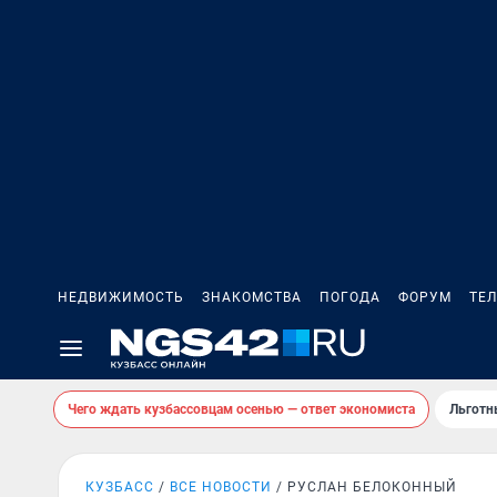
НЕДВИЖИМОСТЬ
ЗНАКОМСТВА
ПОГОДА
ФОРУМ
ТЕ
Чего ждать кузбассовцам осенью — ответ экономиста
Льготн
КУЗБАСС
ВСЕ НОВОСТИ
РУСЛАН БЕЛОКОННЫЙ