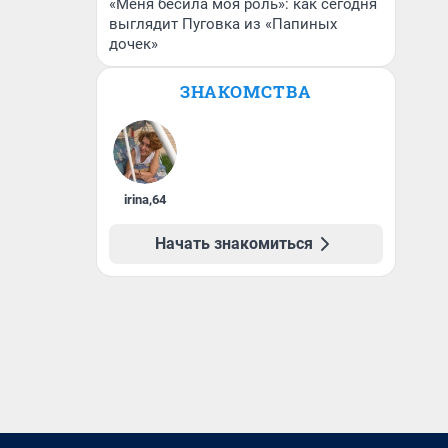
«Меня бесила моя роль»: как сегодня
выглядит Пуговка из «Папиных
дочек»
ЗНАКОМСТВА
irina
,
64
Начать знакомиться