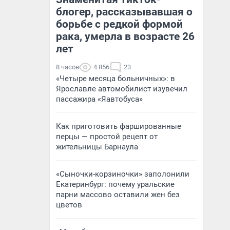
блогер, рассказывавшая о
борьбе с редкой формой
рака, умерла в возрасте 26
лет
8 часов
4 856
23
«Четыре месяца больничных»: в
Ярославле автомобилист изувечил
пассажира «Яавтобуса»
Как приготовить фаршированные
перцы — простой рецепт от
жительницы Барнаула
«Сыночки-корзиночки» заполонили
Екатеринбург: почему уральские
парни массово оставили жен без
цветов