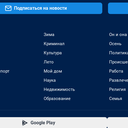
Подписаться на новости
Зима
Он и она
Криминал
Осень
Культура
Политик
Лето
Происше
спорт
Мой дом
Работа
Наука
Развлеч
Недвижимость
Религия
Образование
Семья
Google Play