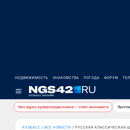
НЕДВИЖИМОСТЬ
ЗНАКОМСТВА
ПОГОДА
ФОРУМ
ТЕ
Чего ждать кузбассовцам осенью — ответ экономиста
Льготн
КУЗБАСС
ВСЕ НОВОСТИ
РУССКАЯ КЛАССИЧЕСКАЯ 