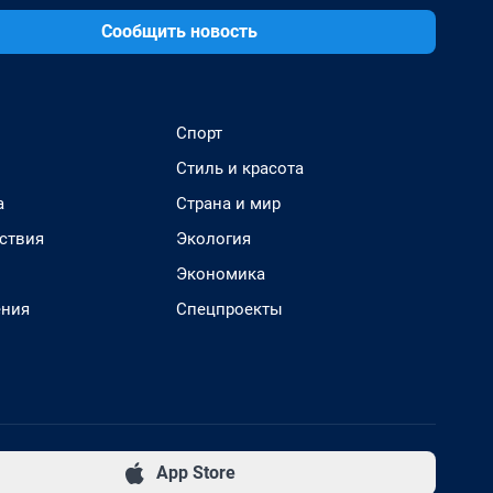
Сообщить новость
Спорт
Стиль и красота
а
Страна и мир
ствия
Экология
Экономика
ения
Спецпроекты
App Store