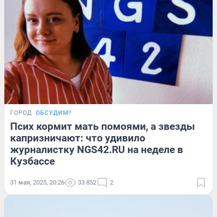
ГОРОД
ОБСУДИМ?
Псих кормит мать помоями, а звезды
капризничают: что удивило
журналистку NGS42.RU на неделе в
Кузбассе
31 мая, 2025, 20:26
33 852
2