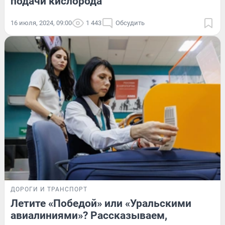
подачи кислорода
16 июля, 2024, 09:00
1 443
Обсудить
ДОРОГИ И ТРАНСПОРТ
Летите «Победой» или «Уральскими
авиалиниями»? Рассказываем,