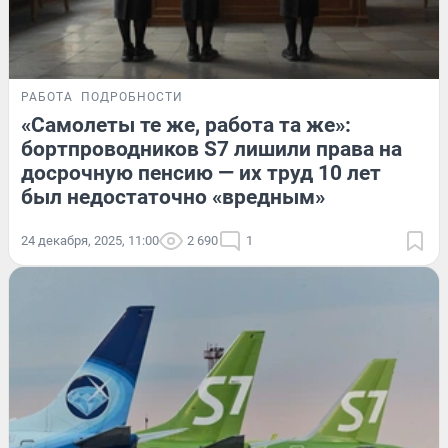
РАБОТА
ПОДРОБНОСТИ
«Самолеты те же, работа та же»:
бортпроводников S7 лишили права на
досрочную пенсию — их труд 10 лет
был недостаточно «вредным»
24 декабря, 2025, 11:00
2 690
1