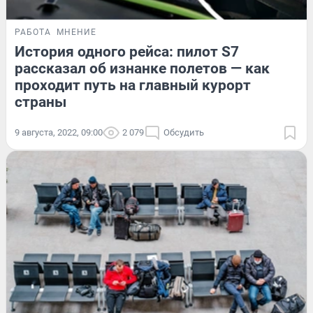
РАБОТА
МНЕНИЕ
История одного рейса: пилот S7
рассказал об изнанке полетов — как
проходит путь на главный курорт
страны
9 августа, 2022, 09:00
2 079
Обсудить