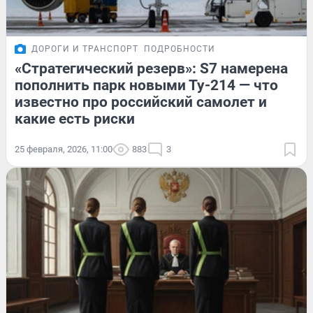
ДОРОГИ И ТРАНСПОРТ
ПОДРОБНОСТИ
«Стратегический резерв»: S7 намерена
пополнить парк новыми Ту-214 — что
известно про российский самолет и
какие есть риски
25 февраля, 2026, 11:00
883
3