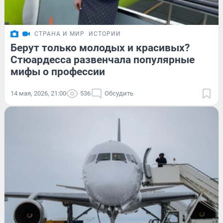
СТРАНА И МИР
ИСТОРИИ
Берут только молодых и красивых?
Стюардесса развенчала популярные
мифы о профессии
14 мая, 2026, 21:00
536
Обсудить