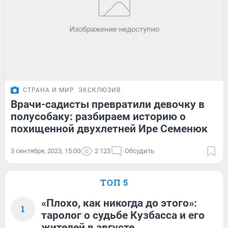
СТРАНА И МИР
ЭКСКЛЮЗИВ
Врачи-садисты превратили девочку в
полусобаку: разбираем историю о
похищенной двухлетней Ире Семенюк
3 сентября, 2023, 15:00
2 123
Обсудить
ТОП 5
«Плохо, как никогда до этого»:
1
таролог о судьбе Кузбасса и его
жителей в августе