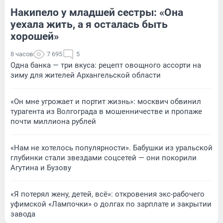
Накипело у младшей сестры: «Она
уехала жить, а я осталась быть
хорошей»
8 часов
7 695
5
Одна банка — три вкуса: рецепт овощного ассорти на
зиму для жителей Архангельской области
«Он мне угрожает и портит жизнь»: москвич обвинил
турагента из Волгограда в мошенничестве и пропаже
почти миллиона рублей
«Нам не хотелось популярности». Бабушки из уральской
глубинки стали звездами соцсетей — они покорили
Агутина и Бузову
«Я потерял жену, детей, всё»: откровения экс-рабочего
уфимской «Лампочки» о долгах по зарплате и закрытии
завода