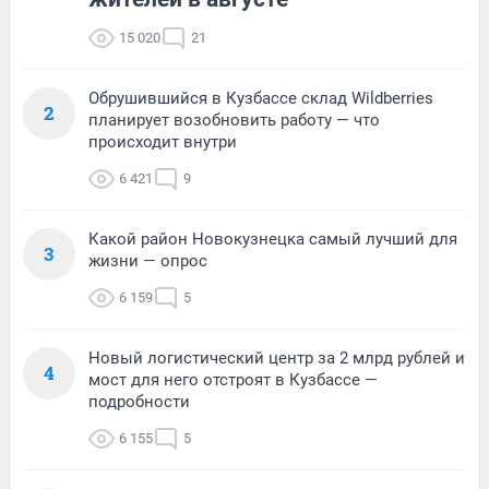
15 020
21
Обрушившийся в Кузбассе склад Wildberries
2
планирует возобновить работу — что
происходит внутри
6 421
9
Какой район Новокузнецка самый лучший для
3
жизни — опрос
6 159
5
Новый логистический центр за 2 млрд рублей и
4
мост для него отстроят в Кузбассе —
подробности
6 155
5