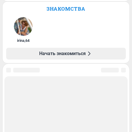
ЗНАКОМСТВА
irina
,
64
Начать знакомиться