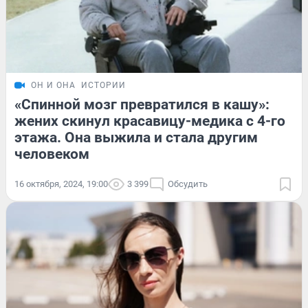
ОН И ОНА
ИСТОРИИ
«Спинной мозг превратился в кашу»:
жених скинул красавицу-медика с 4-го
этажа. Она выжила и стала другим
человеком
16 октября, 2024, 19:00
3 399
Обсудить