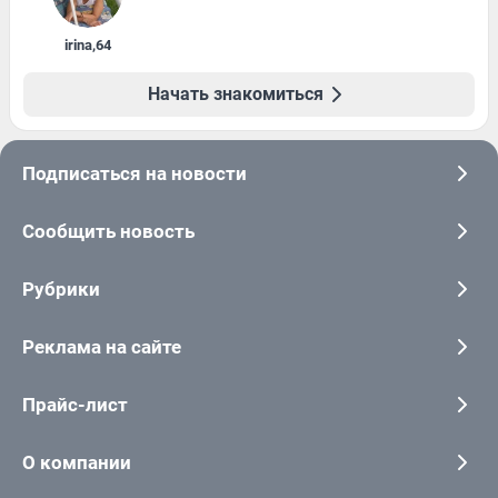
irina
,
64
Начать знакомиться
Подписаться на новости
Сообщить новость
Рубрики
Реклама на сайте
Прайс-лист
О компании