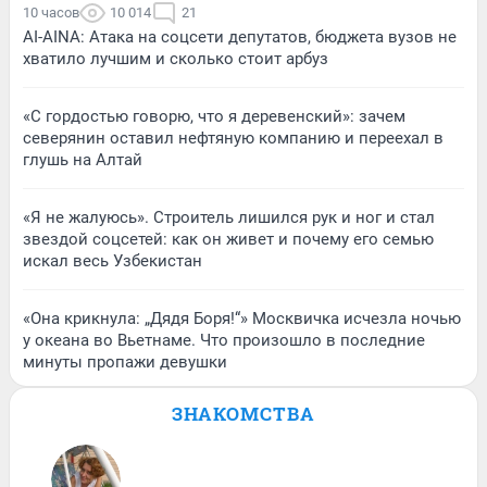
10 часов
10 014
21
AI-AINA: Атака на соцсети депутатов, бюджета вузов не
хватило лучшим и сколько стоит арбуз
«С гордостью говорю, что я деревенский»: зачем
северянин оставил нефтяную компанию и переехал в
глушь на Алтай
«Я не жалуюсь». Строитель лишился рук и ног и стал
звездой соцсетей: как он живет и почему его семью
искал весь Узбекистан
«Она крикнула: „Дядя Боря!“» Москвичка исчезла ночью
у океана во Вьетнаме. Что произошло в последние
минуты пропажи девушки
ЗНАКОМСТВА