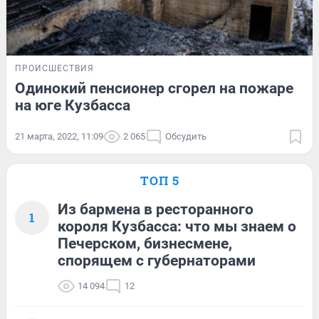
ПРОИСШЕСТВИЯ
Одинокий пенсионер сгорел на пожаре
на юге Кузбасса
21 марта, 2022, 11:09
2 065
Обсудить
ТОП 5
Из бармена в ресторанного
1
короля Кузбасса: что мы знаем о
Печерском, бизнесмене,
спорящем с губернаторами
14 094
12