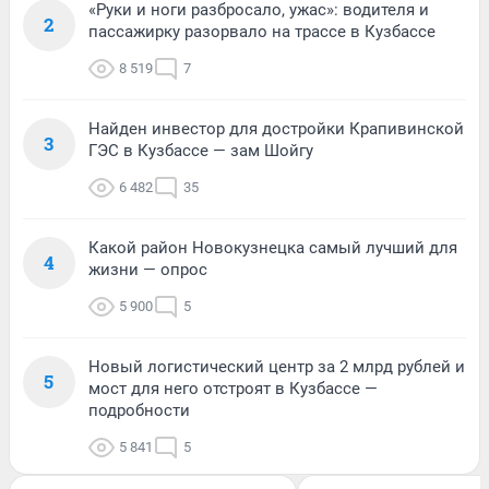
«Руки и ноги разбросало, ужас»: водителя и
2
пассажирку разорвало на трассе в Кузбассе
8 519
7
Найден инвестор для достройки Крапивинской
3
ГЭС в Кузбассе — зам Шойгу
6 482
35
Какой район Новокузнецка самый лучший для
4
жизни — опрос
5 900
5
Новый логистический центр за 2 млрд рублей и
5
мост для него отстроят в Кузбассе —
подробности
5 841
5