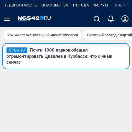
НЕДВИЖИМОСТЬ
ЗНАКОМСТВА
ПОГОДА
ФОРУМ
ТЕЛЕПРО
Как живет экс-угольный магнат Кузбасса
Льготный проезд с карто
Почти 1000 парков обещал
СРОЧНО
отремонтировать Цивилев в Кузбассе: что с ними
сейчас