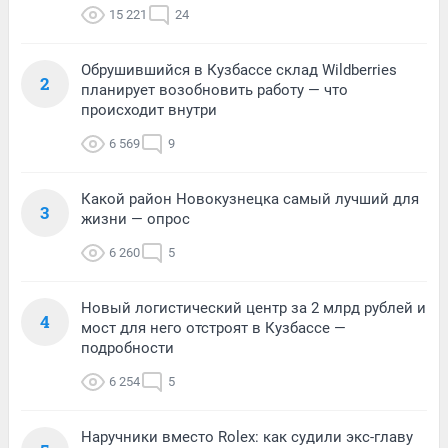
15 221
24
Обрушившийся в Кузбассе склад Wildberries
2
планирует возобновить работу — что
происходит внутри
6 569
9
Какой район Новокузнецка самый лучший для
3
жизни — опрос
6 260
5
Новый логистический центр за 2 млрд рублей и
4
мост для него отстроят в Кузбассе —
подробности
6 254
5
Наручники вместо Rolex: как судили экс-главу