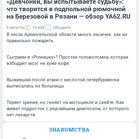
«Девчонки, вы испытываете судьбу»:
что творится в подпольной рюмочной
на Березовой в Рязани — обзор YA62.RU
8 августа
14 454
Обсудить
В лесах Архангельской области много лисичек: как их
правильно пожарить
Сыграем в «Ромашку»? Простая головоломка, которая
взбодрит мозг не хуже кофе
Выжившая после атаки с кислотой петербурженка
выписалась из больницы
Теряет зрение, но гоняет на мотоцикле и скейте. Как
живет подросток с редчайшим диагнозом, от которого
нет лекарств
ЗНАКОМСТВА