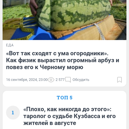
ЕДА
«Вот так сходят с ума огородники».
Как физик вырастил огромный арбуз и
повез его к Черному морю
16 сентября, 2024, 23:00
2 577
Обсудить
ТОП 5
«Плохо, как никогда до этого»:
1
таролог о судьбе Кузбасса и его
жителей в августе