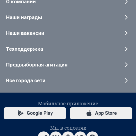
О компании
Наши награды
Наши вакансии
Техподдержка
Предвыборная агитация
Все города сети
Мобильное приложение
Google Play
App Store
Мы в соцсетях