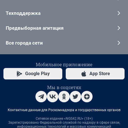
Техподдержка
Предвыборная агитация
Все города сети
Мобильное приложение
Google Play
App Store
Мы в соцсетях
Контактные данные для Роскомнадзора и государственных органов
Сетевое издание «NGS42.RU» (18+)
Зарегистрировано Федеральной службой по надзору в сфере связи,
информационных технологий и массовых коммуникаций