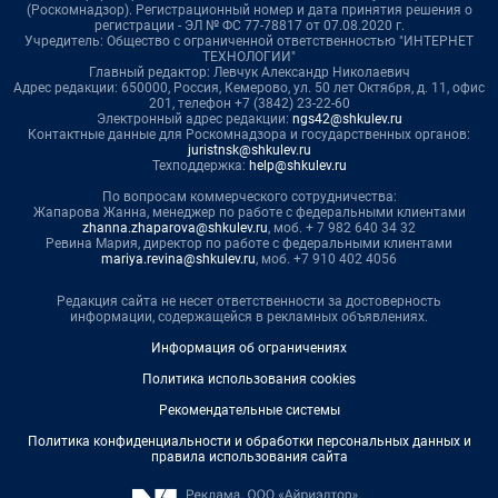
(Роскомнадзор). Регистрационный номер и дата принятия решения о
регистрации - ЭЛ № ФС 77-78817 от 07.08.2020 г.
Учредитель: Общество с ограниченной ответственностью "ИНТЕРНЕТ
ТЕХНОЛОГИИ"
Главный редактор: Левчук Александр Николаевич
Адрес редакции: 650000, Россия, Кемерово, ул. 50 лет Октября, д. 11, офис
201, телефон +7 (3842) 23-22-60
Электронный адрес редакции:
ngs42@shkulev.ru
Контактные данные для Роскомнадзора и государственных органов:
juristnsk@shkulev.ru
Техподдержка:
help@shkulev.ru
По вопросам коммерческого сотрудничества:
Жапарова Жанна, менеджер по работе с федеральными клиентами
zhanna.zhaparova@shkulev.ru
, моб. + 7 982 640 34 32
Ревина Мария, директор по работе с федеральными клиентами
mariya.revina@shkulev.ru
, моб. +7 910 402 4056
Редакция сайта не несет ответственности за достоверность
информации, содержащейся в рекламных объявлениях.
Информация об ограничениях
Политика использования cookies
Рекомендательные системы
Политика конфиденциальности и обработки персональных данных и
правила использования сайта