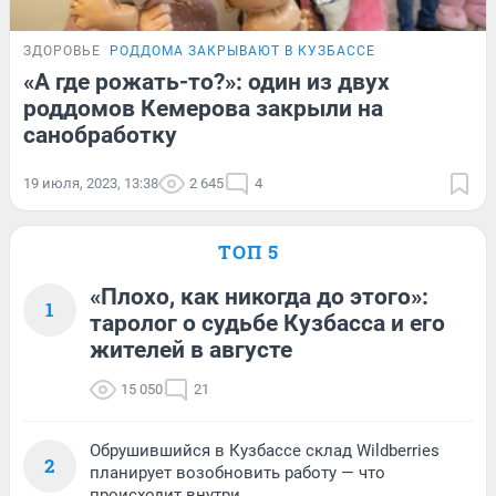
ЗДОРОВЬЕ
РОДДОМА ЗАКРЫВАЮТ В КУЗБАССЕ
«А где рожать-то?»: один из двух
роддомов Кемерова закрыли на
санобработку
19 июля, 2023, 13:38
2 645
4
ТОП 5
«Плохо, как никогда до этого»:
1
таролог о судьбе Кузбасса и его
жителей в августе
15 050
21
Обрушившийся в Кузбассе склад Wildberries
2
планирует возобновить работу — что
происходит внутри