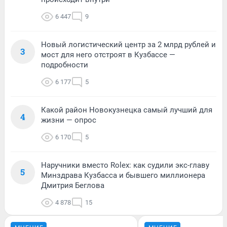
6 447
9
Новый логистический центр за 2 млрд рублей и
3
мост для него отстроят в Кузбассе —
подробности
6 177
5
Какой район Новокузнецка самый лучший для
4
жизни — опрос
6 170
5
Наручники вместо Rolex: как судили экс-главу
5
Минздрава Кузбасса и бывшего миллионера
Дмитрия Беглова
4 878
15