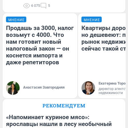
6 075
5
МНЕНИЕ
МНЕНИЕ
Продашь за 3000, налог
Квартиры доро
возьмут с 4000. Что
но дешевеют: п
нам готовит новый
рынок недвижи
налоговый закон — он
сейчас такой с
коснется импорта и
даже репетиторов
Екатерина Тороп
Анастасия Завгородняя
директор агентст
недвижимости
РЕКОМЕНДУЕМ
«Напоминает куриное мясо»:
ярославцы нашли в лесу необычный