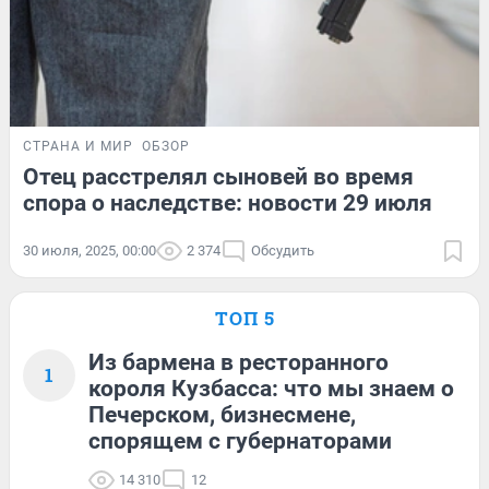
СТРАНА И МИР
ОБЗОР
Отец расстрелял сыновей во время
спора о наследстве: новости 29 июля
30 июля, 2025, 00:00
2 374
Обсудить
ТОП 5
Из бармена в ресторанного
1
короля Кузбасса: что мы знаем о
Печерском, бизнесмене,
спорящем с губернаторами
14 310
12