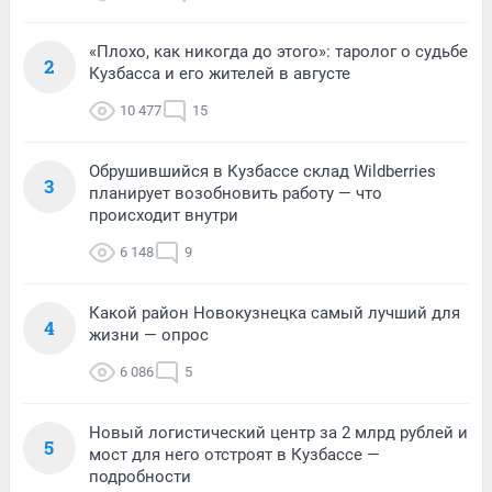
«Плохо, как никогда до этого»: таролог о судьбе
2
Кузбасса и его жителей в августе
10 477
15
Обрушившийся в Кузбассе склад Wildberries
3
планирует возобновить работу — что
происходит внутри
6 148
9
Какой район Новокузнецка самый лучший для
4
жизни — опрос
6 086
5
Новый логистический центр за 2 млрд рублей и
5
мост для него отстроят в Кузбассе —
подробности