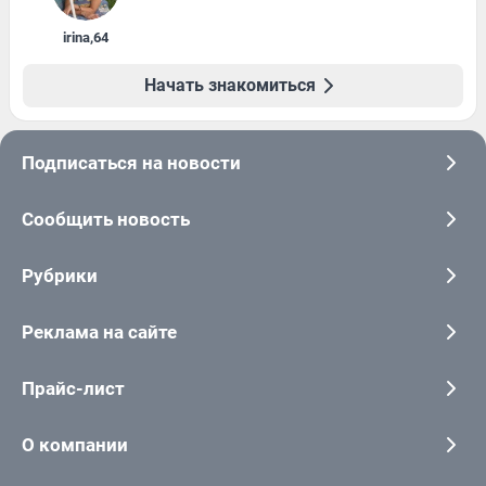
irina
,
64
Начать знакомиться
Подписаться на новости
Сообщить новость
Рубрики
Реклама на сайте
Прайс-лист
О компании