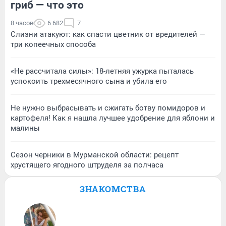
гриб — что это
8 часов
6 682
7
Слизни атакуют: как спасти цветник от вредителей —
три копеечных способа
«Не рассчитала силы»: 18-летняя ужурка пыталась
успокоить трехмесячного сына и убила его
Не нужно выбрасывать и сжигать ботву помидоров и
картофеля! Как я нашла лучшее удобрение для яблони и
малины
Сезон черники в Мурманской области: рецепт
хрустящего ягодного штруделя за полчаса
ЗНАКОМСТВА