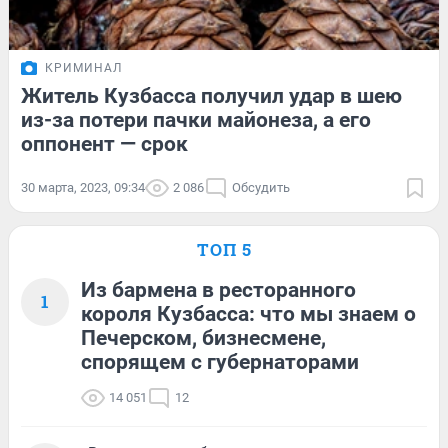
КРИМИНАЛ
Житель Кузбасса получил удар в шею
из-за потери пачки майонеза, а его
оппонент — срок
30 марта, 2023, 09:34
2 086
Обсудить
ТОП 5
Из бармена в ресторанного
1
короля Кузбасса: что мы знаем о
Печерском, бизнесмене,
спорящем с губернаторами
14 051
12