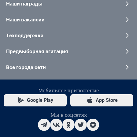
Наши награды
Наши вакансии
Техподдержка
Предвыборная агитация
Все города сети
Мобильное приложение
Google Play
App Store
Мы в соцсетях