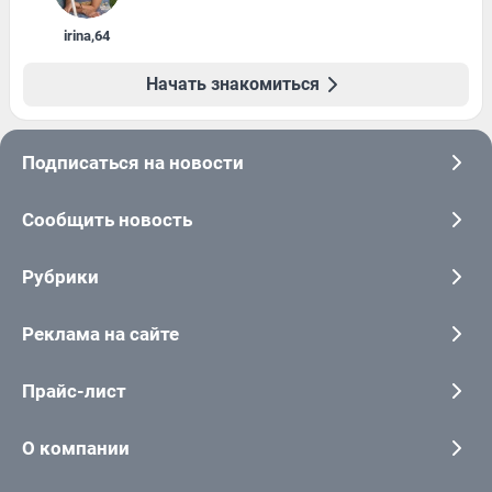
irina
,
64
Начать знакомиться
Подписаться на новости
Сообщить новость
Рубрики
Реклама на сайте
Прайс-лист
О компании