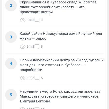
Обрушившийся в Кузбассе склад Wildberries
2
планирует возобновить работу — что
происходит внутри
6 398
9
Какой район Новокузнецка самый лучший для
3
жизни — опрос
6 148
5
Новый логистический центр за 2 млрд рублей и
4
мост для него отстроят в Кузбассе —
подробности
6 137
5
Наручники вместо Rolex: как судили экс-главу
5
Минздрава Кузбасса и бывшего миллионера
Дмитрия Беглова