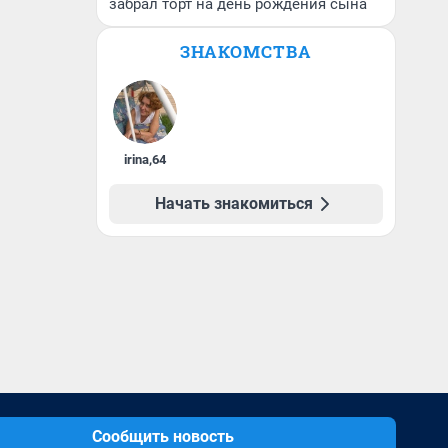
забрал торт на день рождения сына
ЗНАКОМСТВА
irina
,
64
Начать знакомиться
Сообщить новость