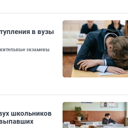
тупления в вузы
лнительные экзамены
двух школьников
а выпавших