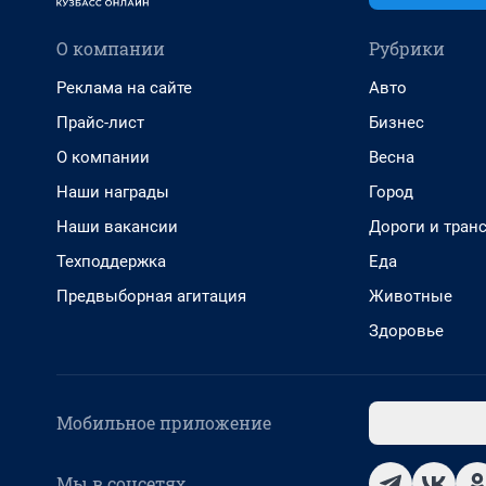
О компании
Рубрики
Реклама на сайте
Авто
Прайс-лист
Бизнес
О компании
Весна
Наши награды
Город
Наши вакансии
Дороги и тран
Техподдержка
Еда
Предвыборная агитация
Животные
Здоровье
Мобильное приложение
Мы в соцсетях