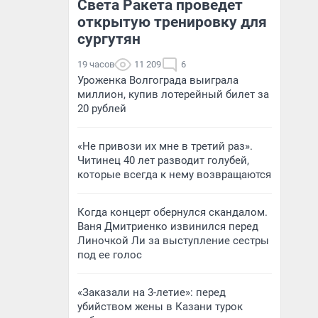
Света Ракета проведет
открытую тренировку для
сургутян
19 часов
11 209
6
Уроженка Волгограда выиграла
миллион, купив лотерейный билет за
20 рублей
«Не привози их мне в третий раз».
Читинец 40 лет разводит голубей,
которые всегда к нему возвращаются
Когда концерт обернулся скандалом.
Ваня Дмитриенко извинился перед
Линочкой Ли за выступление сестры
под ее голос
«Заказали на 3-летие»: перед
убийством жены в Казани турок