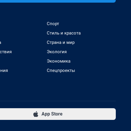
Спорт
Стиль и красота
а
Страна и мир
ствия
Экология
Экономика
ения
Спецпроекты
App Store