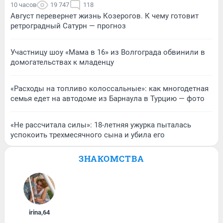
10 часов
19 747
118
Август перевернет жизнь Козерогов. К чему готовит
ретроградный Сатурн — прогноз
Участницу шоу «Мама в 16» из Волгограда обвинили в
домогательствах к младенцу
«Расходы на топливо колоссальные»: как многодетная
семья едет на автодоме из Барнаула в Турцию — фото
«Не рассчитала силы»: 18-летняя ужурка пыталась
успокоить трехмесячного сына и убила его
ЗНАКОМСТВА
irina
,
64