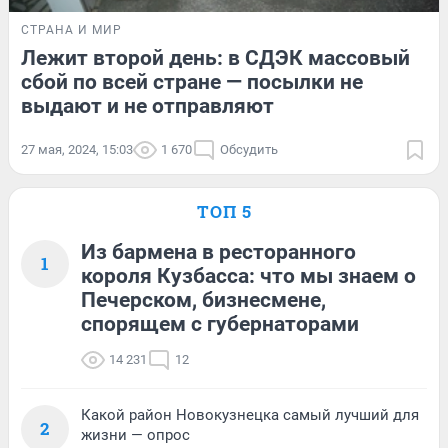
СТРАНА И МИР
Лежит второй день: в СДЭК массовый
сбой по всей стране — посылки не
выдают и не отправляют
27 мая, 2024, 15:03
1 670
Обсудить
ТОП 5
Из бармена в ресторанного
1
короля Кузбасса: что мы знаем о
Печерском, бизнесмене,
спорящем с губернаторами
14 231
12
Какой район Новокузнецка самый лучший для
2
жизни — опрос