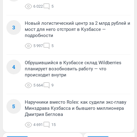
6 022
5
Новый логистический центр за 2 млрд рублей и
3
мост для него отстроят в Кузбассе —
подробности
5 997
5
Обрушившийся в Кузбассе склад Wildberries
4
планирует возобновить работу — что
происходит внутри
5 664
9
Наручники вместо Rolex: как судили экс-главу
5
Минздрава Кузбасса и бывшего миллионера
Дмитрия Беглова
4 691
15