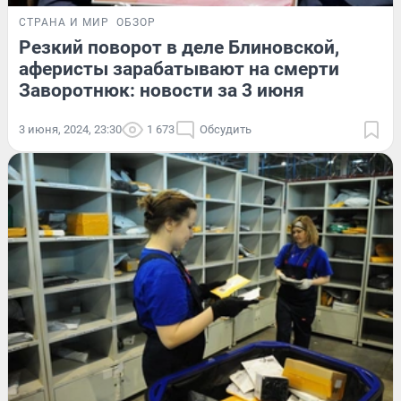
СТРАНА И МИР
ОБЗОР
Резкий поворот в деле Блиновской,
аферисты зарабатывают на смерти
Заворотнюк: новости за 3 июня
3 июня, 2024, 23:30
1 673
Обсудить