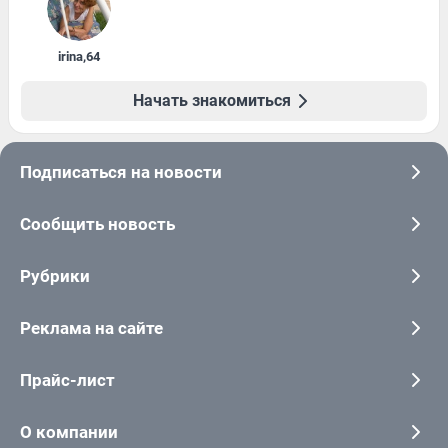
irina
,
64
Начать знакомиться
Подписаться на новости
Сообщить новость
Рубрики
Реклама на сайте
Прайс-лист
О компании