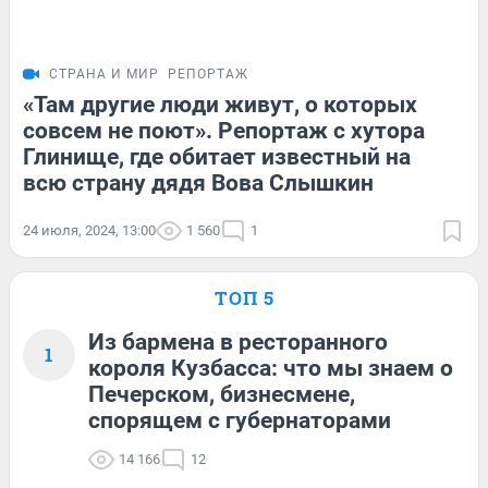
СТРАНА И МИР
РЕПОРТАЖ
«Там другие люди живут, о которых
совсем не поют». Репортаж с хутора
Глинище, где обитает известный на
всю страну дядя Вова Слышкин
24 июля, 2024, 13:00
1 560
1
ТОП 5
Из бармена в ресторанного
1
короля Кузбасса: что мы знаем о
Печерском, бизнесмене,
спорящем с губернаторами
14 166
12