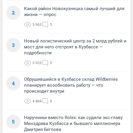
Какой район Новокузнецка самый лучший для
2
жизни — опрос
5 963
5
Новый логистический центр за 2 млрд рублей и
3
мост для него отстроят в Кузбассе —
подробности
5 923
5
Обрушившийся в Кузбассе склад Wildberries
4
планирует возобновить работу — что
происходит внутри
4 884
8
Наручники вместо Rolex: как судили экс-главу
5
Минздрава Кузбасса и бывшего миллионера
Дмитрия Беглова