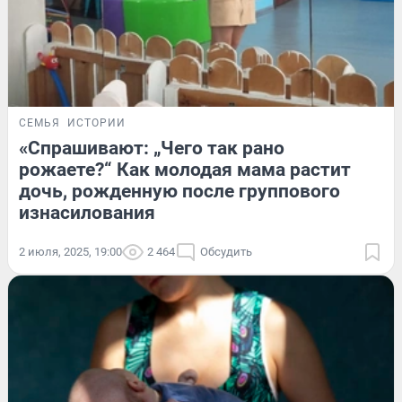
СЕМЬЯ
ИСТОРИИ
«Спрашивают: „Чего так рано
рожаете?“ Как молодая мама растит
дочь, рожденную после группового
изнасилования
2 июля, 2025, 19:00
2 464
Обсудить