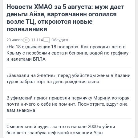
Новости ХМАО за 5 августа: муж дает
деньги Айзе, вартовчанин оголился
возле ТЦ, откроются новые
поликлиники
20 часов
11 114
Обсудить
«На 18 отдыхающих 18 поваров». Как проходит лето в
Крыму с перебоями света и бензина, водой по графику
и налетами БПЛА
«Заказали на 3-летие»: перед убийством жены в Казани
турок забрал торт на день рождения сына
В уфимский приют привезли пермячку Марину, которая
почти ничего о себе не помнит. Посмотрите, вдруг она
вам знакома
Смертельный аудит: за что в начале 2000-х убили
бывшего главбуха нефтяной компании Уфы