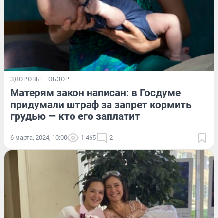
ЗДОРОВЬЕ
ОБЗОР
Матерям закон написан: в Госдуме
придумали штраф за запрет кормить
грудью — кто его заплатит
6 марта, 2024, 10:00
1 465
2