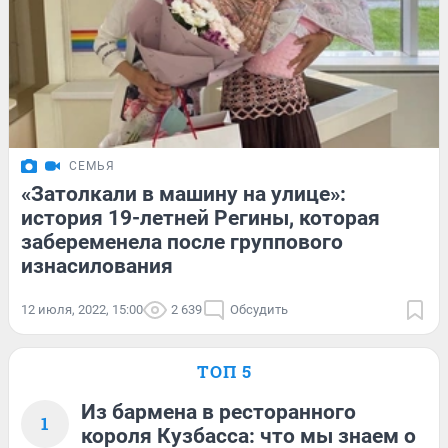
СЕМЬЯ
«Затолкали в машину на улице»:
история 19-летней Регины, которая
забеременела после группового
изнасилования
12 июля, 2022, 15:00
2 639
Обсудить
ТОП 5
Из бармена в ресторанного
1
короля Кузбасса: что мы знаем о