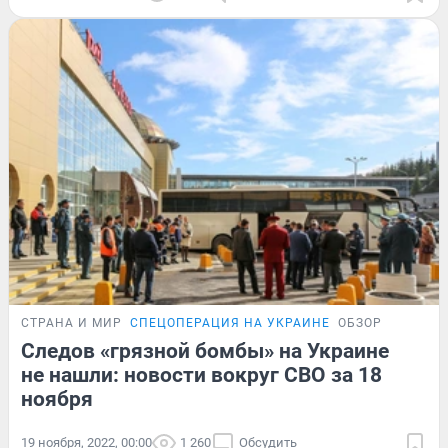
СТРАНА И МИР
СПЕЦОПЕРАЦИЯ НА УКРАИНЕ
ОБЗОР
Следов «грязной бомбы» на Украине
не нашли: новости вокруг СВО за 18
ноября
19 ноября, 2022, 00:00
1 260
Обсудить