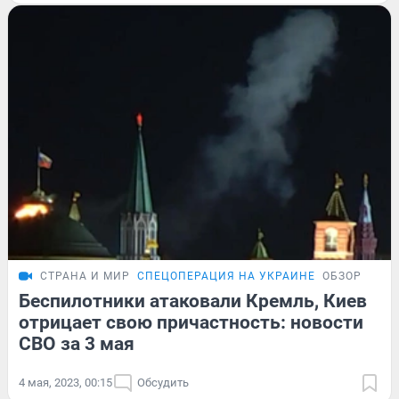
СТРАНА И МИР
СПЕЦОПЕРАЦИЯ НА УКРАИНЕ
ОБЗОР
Беспилотники атаковали Кремль, Киев
отрицает свою причастность: новости
СВО за 3 мая
4 мая, 2023, 00:15
Обсудить