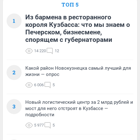
ТОП 5
Из бармена в ресторанного
1
короля Кузбасса: что мы знаем о
Печерском, бизнесмене,
спорящем с губернаторами
14 220
12
Какой район Новокузнецка самый лучший для
2
жизни — опрос
6 006
5
Новый логистический центр за 2 млрд рублей и
3
мост для него отстроят в Кузбассе —
подробности
5 977
5