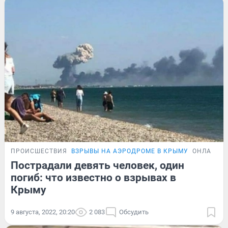
ПРОИСШЕСТВИЯ
ВЗРЫВЫ НА АЭРОДРОМЕ В КРЫМУ
ОНЛАЙН-
Пострадали девять человек, один
погиб: что известно о взрывах в
Крыму
9 августа, 2022, 20:20
2 083
Обсудить