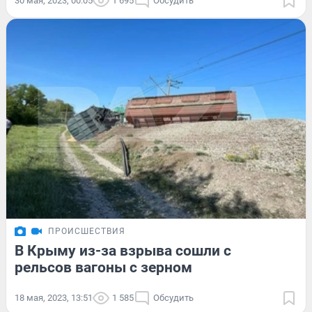
30 мая, 2023, 00:05
1 695
Обсудить
ПРОИСШЕСТВИЯ
В Крыму из-за взрыва сошли с
рельсов вагоны с зерном
18 мая, 2023, 13:51
1 585
Обсудить