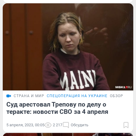
СТРАНА И МИР
СПЕЦОПЕРАЦИЯ НА УКРАИНЕ
ОБЗОР
Суд арестовал Трепову по делу о
теракте: новости СВО за 4 апреля
5 апреля, 2023, 00:05
2 217
Обсудить