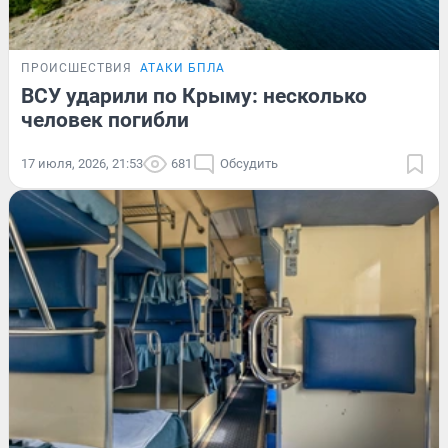
ПРОИСШЕСТВИЯ
АТАКИ БПЛА
ВСУ ударили по Крыму: несколько
человек погибли
17 июля, 2026, 21:53
681
Обсудить