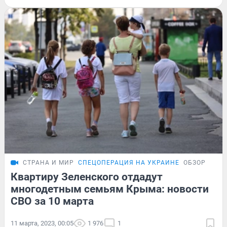
СТРАНА И МИР
СПЕЦОПЕРАЦИЯ НА УКРАИНЕ
ОБЗОР
Квартиру Зеленского отдадут
многодетным семьям Крыма: новости
СВО за 10 марта
11 марта, 2023, 00:05
1 976
1