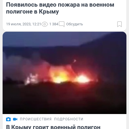
Появилось видео пожара на военном
полигоне в Крыму
19 июля, 2023, 12:21
1 384
Обсудить
ПРОИСШЕСТВИЯ
ПОДРОБНОСТИ
В Крыму горит военный полигон