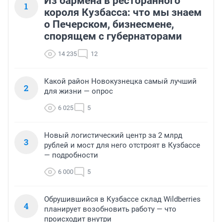
Из бармена в ресторанного
1
короля Кузбасса: что мы знаем
о Печерском, бизнесмене,
спорящем с губернаторами
14 235
12
Какой район Новокузнецка самый лучший
2
для жизни — опрос
6 025
5
Новый логистический центр за 2 млрд
3
рублей и мост для него отстроят в Кузбассе
— подробности
6 000
5
Обрушившийся в Кузбассе склад Wildberries
4
планирует возобновить работу — что
происходит внутри