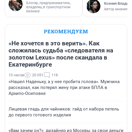
Блогер, предприниматель,
Ксения Владим
владелец в транспортном
Автор мнения
бизнесе
РЕКОМЕНДУЕМ
«Не хочется в это верить». Как
сложилась судьба «следователя на
золотом Lexus» после скандала в
Екатеринбурге
10 часов
20 051
118
«Нашел Наденьку, а у нее пробита голова». Мужчина
рассказал, как потерял жену при атаке БПЛА в
Архипо-Осиповке
Лицевая гладь для чайников: гайд от набора петель
до первого готового изделия
«Вам зачем он?»: дизайнер из Москвы за свои деньги