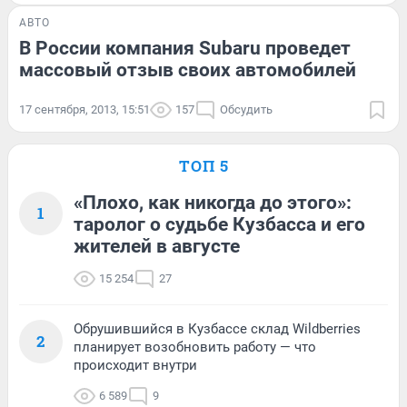
АВТО
В России компания Subaru проведет
массовый отзыв своих автомобилей
17 сентября, 2013, 15:51
157
Обсудить
ТОП 5
«Плохо, как никогда до этого»:
1
таролог о судьбе Кузбасса и его
жителей в августе
15 254
27
Обрушившийся в Кузбассе склад Wildberries
2
планирует возобновить работу — что
происходит внутри
6 589
9