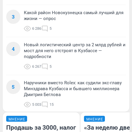
Какой район Новокузнецка самый лучший для
3
жизни — опрос
6 286
5
Новый логистический центр за 2 млрд рублей и
4
мост для него отстроят в Кузбассе —
подробности
6 267
5
Наручники вместо Rolex: как судили экс-главу
5
Минздрава Кузбасса и бывшего миллионера
Дмитрия Беглова
5 003
15
МНЕНИЕ
МНЕНИЕ
Продашь за 3000, налог
«За неделю две