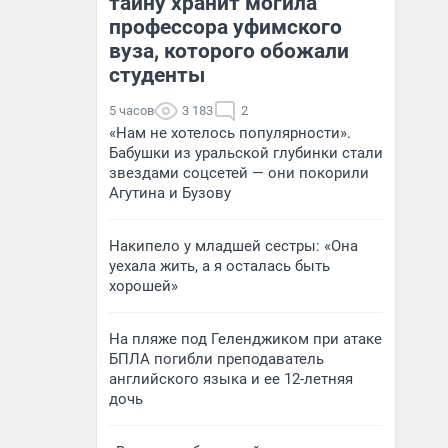
тайну хранит могила
профессора уфимского
вуза, которого обожали
студенты
5 часов
3 183
2
«Нам не хотелось популярности».
Бабушки из уральской глубинки стали
звездами соцсетей — они покорили
Агутина и Бузову
Накипело у младшей сестры: «Она
уехала жить, а я осталась быть
хорошей»
На пляже под Геленджиком при атаке
БПЛА погибли преподаватель
английского языка и ее 12-летняя
дочь