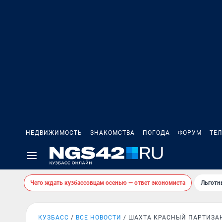
НЕДВИЖИМОСТЬ
ЗНАКОМСТВА
ПОГОДА
ФОРУМ
ТЕ
Чего ждать кузбассовцам осенью — ответ экономиста
Льготн
КУЗБАСС
ВСЕ НОВОСТИ
ШАХТА КРАСНЫЙ ПАРТИЗА