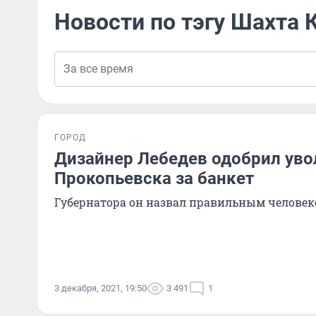
Новости по тэгу Шахта 
ГОРОД
Дизайнер Лебедев одобрил уво
Прокопьевска за банкет
Губернатора он назвал правильным челове
3 декабря, 2021, 19:50
3 491
1