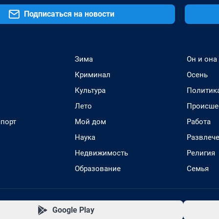
Подписаться на новости
Зима
Он и она
Криминал
Осень
Культура
Политик
Лето
Происше
спорт
Мой дом
Работа
Наука
Развлеч
Недвижимость
Религия
Образование
Семья
Google Play