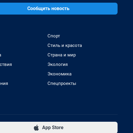
Сообщить новость
Спорт
Стиль и красота
а
Страна и мир
ствия
Экология
Экономика
ения
Спецпроекты
App Store