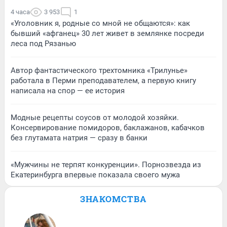
4 часа
3 953
1
«Уголовник я, родные со мной не общаются»: как
бывший «афганец» 30 лет живет в землянке посреди
леса под Рязанью
Автор фантастического трехтомника «Трилунье»
работала в Перми преподавателем, а первую книгу
написала на спор — ее история
Модные рецепты соусов от молодой хозяйки.
Консервирование помидоров, баклажанов, кабачков
без глутамата натрия — сразу в банки
«Мужчины не терпят конкуренции». Порнозвезда из
Екатеринбурга впервые показала своего мужа
ЗНАКОМСТВА