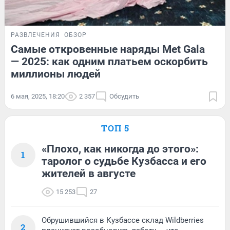
РАЗВЛЕЧЕНИЯ
ОБЗОР
Самые откровенные наряды Met Gala
— 2025: как одним платьем оскорбить
миллионы людей
6 мая, 2025, 18:20
2 357
Обсудить
ТОП 5
«Плохо, как никогда до этого»:
1
таролог о судьбе Кузбасса и его
жителей в августе
15 253
27
Обрушившийся в Кузбассе склад Wildberries
2