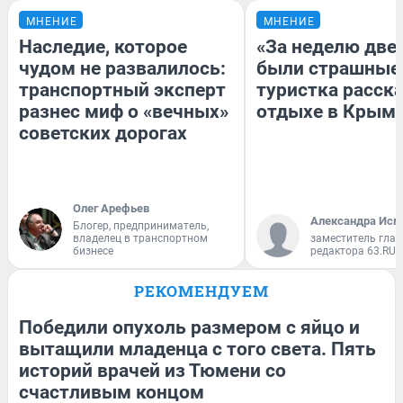
МНЕНИЕ
МНЕНИЕ
Наследие, которое
«За неделю две
чудом не развалилось:
были страшные
транспортный эксперт
туристка расска
разнес миф о «вечных»
отдыхе в Крым
советских дорогах
Олег Арефьев
Александра Исм
Блогер, предприниматель,
владелец в транспортном
заместитель глав
бизнесе
редактора 63.RU
РЕКОМЕНДУЕМ
Победили опухоль размером с яйцо и
вытащили младенца с того света. Пять
историй врачей из Тюмени со
счастливым концом