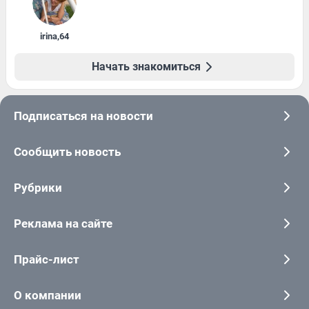
irina
,
64
Начать знакомиться
Подписаться на новости
Сообщить новость
Рубрики
Реклама на сайте
Прайс-лист
О компании