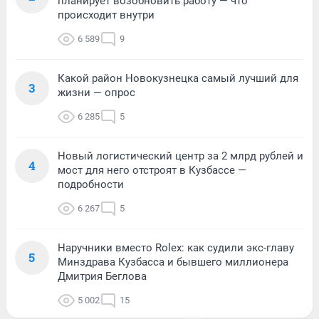
планирует возобновить работу — что
происходит внутри
6 589
9
Какой район Новокузнецка самый лучший для
3
жизни — опрос
6 285
5
Новый логистический центр за 2 млрд рублей и
4
мост для него отстроят в Кузбассе —
подробности
6 267
5
Наручники вместо Rolex: как судили экс-главу
5
Минздрава Кузбасса и бывшего миллионера
Дмитрия Беглова
5 002
15