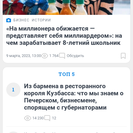
БИЗНЕС
ИСТОРИИ
«На миллионера обижается —
представляет себя миллиардером»: на
чем зарабатывает 8-летний школьник
9 марта, 2023, 13:00
1 764
Обсудить
ТОП 5
Из бармена в ресторанного
1
короля Кузбасса: что мы знаем о
Печерском, бизнесмене,
спорящем с губернаторами
14 230
12