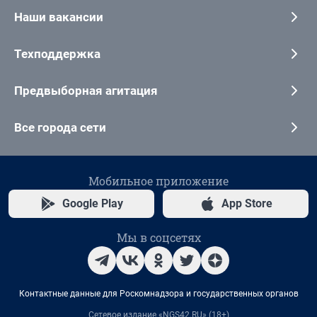
Наши вакансии
Техподдержка
Предвыборная агитация
Все города сети
Мобильное приложение
Google Play
App Store
Мы в соцсетях
Контактные данные для Роскомнадзора и государственных органов
Сетевое издание «NGS42.RU» (18+)