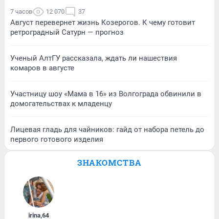
7 часов
12 070
37
Август перевернет жизнь Козерогов. К чему готовит
ретроградный Сатурн — прогноз
Ученый АлтГУ рассказала, ждать ли нашествия
комаров в августе
Участницу шоу «Мама в 16» из Волгограда обвинили в
домогательствах к младенцу
Лицевая гладь для чайников: гайд от набора петель до
первого готового изделия
ЗНАКОМСТВА
irina
,
64