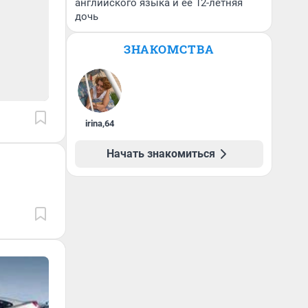
английского языка и ее 12-летняя
дочь
ЗНАКОМСТВА
irina
,
64
Начать знакомиться