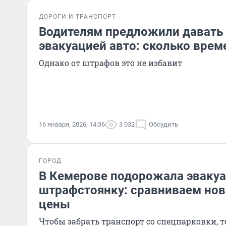
ДОРОГИ И ТРАНСПОРТ
Водителям предложили давать 
эвакуацией авто: сколько врем
Однако от штрафов это не избавит
16 января, 2026, 14:36
3 032
Обсудить
ГОРОД
В Кемерове подорожала эваку
штрафстоянку: сравниваем нов
цены
Чтобы забрать транспорт со спецпарковки, 