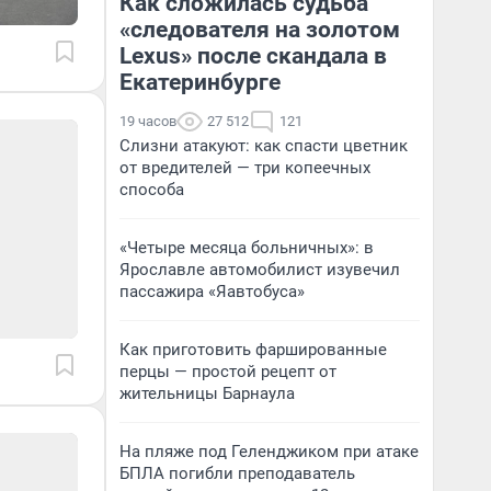
Как сложилась судьба
«следователя на золотом
Lexus» после скандала в
Екатеринбурге
19 часов
27 512
121
Слизни атакуют: как спасти цветник
от вредителей — три копеечных
способа
«Четыре месяца больничных»: в
Ярославле автомобилист изувечил
пассажира «Яавтобуса»
Как приготовить фаршированные
перцы — простой рецепт от
жительницы Барнаула
На пляже под Геленджиком при атаке
БПЛА погибли преподаватель