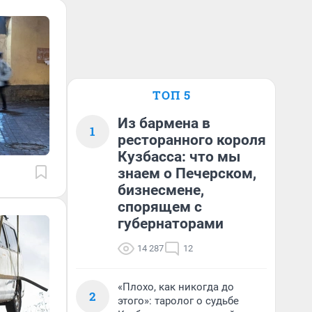
ТОП 5
Из бармена в
1
ресторанного короля
Кузбасса: что мы
знаем о Печерском,
бизнесмене,
спорящем с
губернаторами
14 287
12
«Плохо, как никогда до
2
этого»: таролог о судьбе