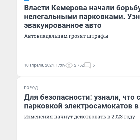
Власти Кемерова начали борьбу
нелегальными парковками. Узна
эвакуированное авто
Автовладельцам грозят штрафы
10 апреля, 2024, 17:09
2 752
5
ГОРОД
Для безопасности: узнали, что 
парковкой электросамокатов в
Изменения начнут действовать в 2023 году