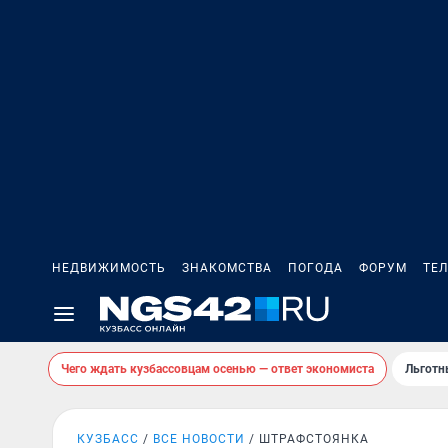
НЕДВИЖИМОСТЬ
ЗНАКОМСТВА
ПОГОДА
ФОРУМ
ТЕ
Чего ждать кузбассовцам осенью — ответ экономиста
Льготн
КУЗБАСС
ВСЕ НОВОСТИ
ШТРАФСТОЯНКА