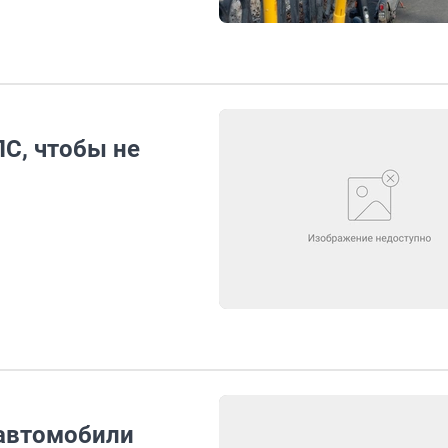
С, чтобы не
автомобили