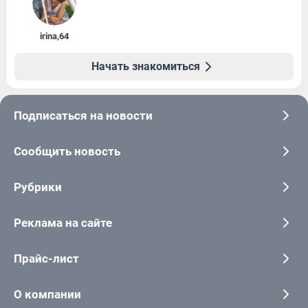
irina
,
64
Начать знакомиться
Подписаться на новости
Сообщить новость
Рубрики
Реклама на сайте
Прайс-лист
О компании