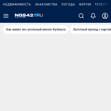
НЕДВИЖИМОСТЬ
ЗНАКОМСТВА
ПОГОДА
ФОРУМ
ТЕЛЕПРО
Как живет экс-угольный магнат Кузбасса
Льготный проезд с карто