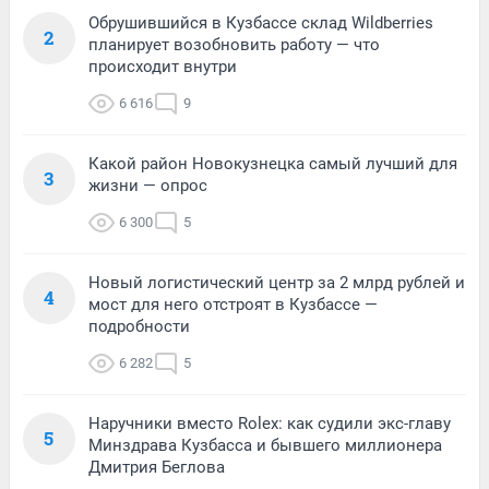
Обрушившийся в Кузбассе склад Wildberries
2
планирует возобновить работу — что
происходит внутри
6 616
9
Какой район Новокузнецка самый лучший для
3
жизни — опрос
6 300
5
Новый логистический центр за 2 млрд рублей и
4
мост для него отстроят в Кузбассе —
подробности
6 282
5
Наручники вместо Rolex: как судили экс-главу
5
Минздрава Кузбасса и бывшего миллионера
Дмитрия Беглова