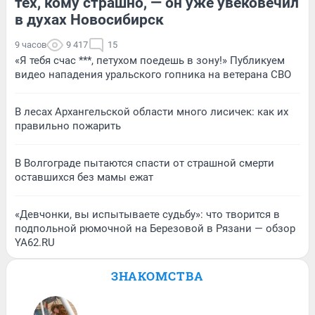
тех, кому страшно, — он уже увековечил
в духах Новосибирск
9 часов
9 417
15
«Я тебя счас ***, петухом поедешь в зону!» Публикуем
видео нападения уральского гопника на ветерана СВО
В лесах Архангельской области много лисичек: как их
правильно пожарить
В Волгограде пытаются спасти от страшной смерти
оставшихся без мамы ежат
«Девчонки, вы испытываете судьбу»: что творится в
подпольной рюмочной на Березовой в Рязани — обзор
YA62.RU
ЗНАКОМСТВА