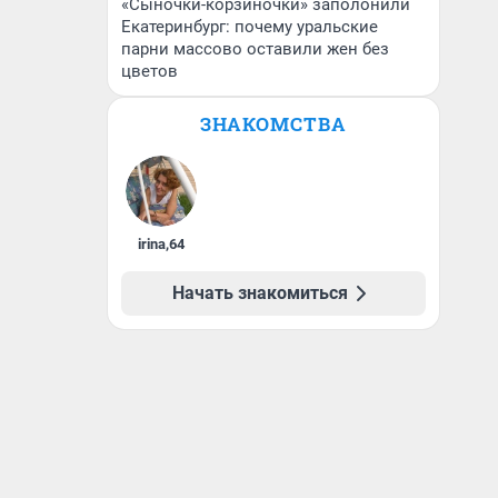
«Сыночки-корзиночки» заполонили
Екатеринбург: почему уральские
парни массово оставили жен без
цветов
ЗНАКОМСТВА
irina
,
64
Начать знакомиться