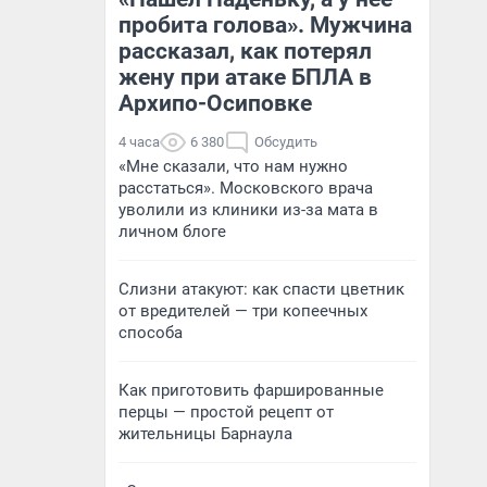
пробита голова». Мужчина
рассказал, как потерял
жену при атаке БПЛА в
Архипо-Осиповке
4 часа
6 380
Обсудить
«Мне сказали, что нам нужно
расстаться». Московского врача
уволили из клиники из-за мата в
личном блоге
Слизни атакуют: как спасти цветник
от вредителей — три копеечных
способа
Как приготовить фаршированные
перцы — простой рецепт от
жительницы Барнаула