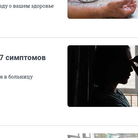
вду о вашем здоровье
и 7 симптомов
я в больницу