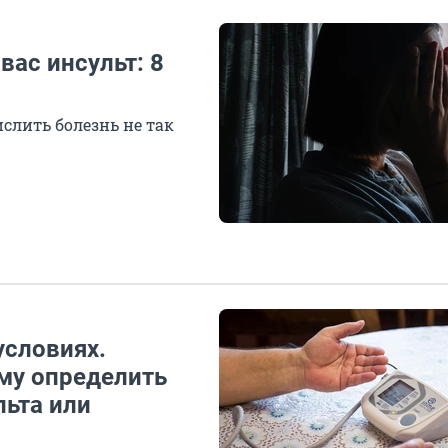
вас инсульт: 8
слить болезнь не так
словиях.
ому определить
льта или