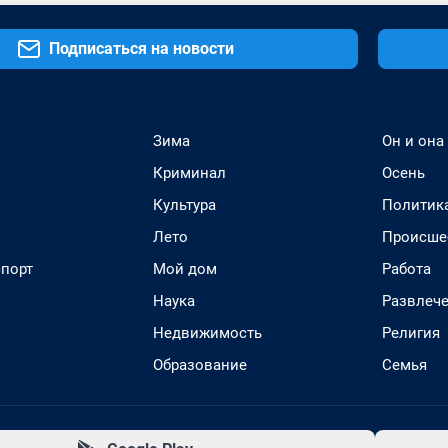
Подписаться на новости
Зима
Он и она
Криминал
Осень
Культура
Политик
Лето
Происше
спорт
Мой дом
Работа
Наука
Развлеч
Недвижимость
Религия
Образование
Семья