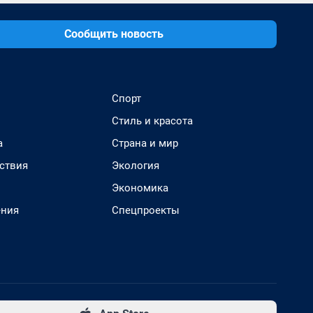
Сообщить новость
Спорт
Стиль и красота
а
Страна и мир
ствия
Экология
Экономика
ения
Спецпроекты