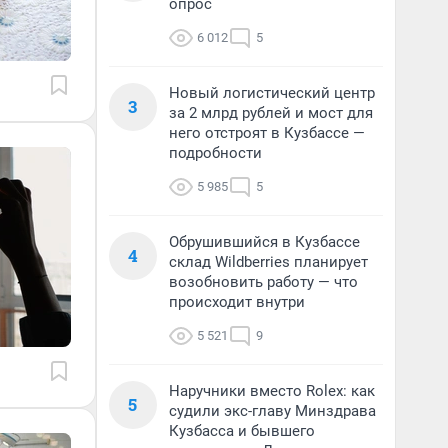
опрос
6 012
5
Новый логистический центр
3
за 2 млрд рублей и мост для
него отстроят в Кузбассе —
подробности
5 985
5
Обрушившийся в Кузбассе
4
склад Wildberries планирует
возобновить работу — что
происходит внутри
5 521
9
Наручники вместо Rolex: как
5
судили экс-главу Минздрава
Кузбасса и бывшего