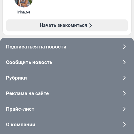
irina
,
64
Начать знакомиться
Подписаться на новости
Сообщить новость
Рубрики
Реклама на сайте
Прайс-лист
О компании