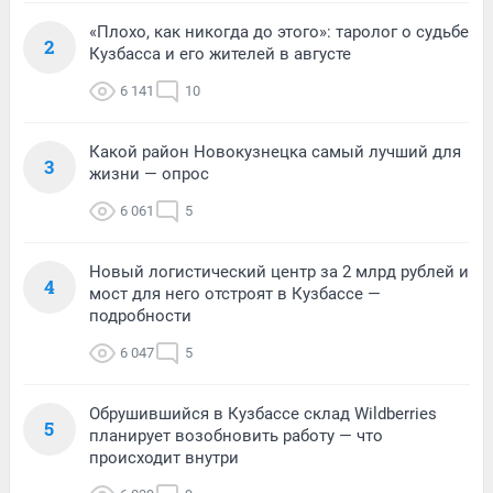
«Плохо, как никогда до этого»: таролог о судьбе
2
Кузбасса и его жителей в августе
6 141
10
Какой район Новокузнецка самый лучший для
3
жизни — опрос
6 061
5
Новый логистический центр за 2 млрд рублей и
4
мост для него отстроят в Кузбассе —
подробности
6 047
5
Обрушившийся в Кузбассе склад Wildberries
5
планирует возобновить работу — что
происходит внутри