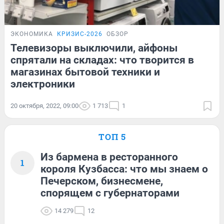
ЭКОНОМИКА
КРИЗИС-2026
ОБЗОР
Телевизоры выключили, айфоны
спрятали на складах: что творится в
магазинах бытовой техники и
электроники
20 октября, 2022, 09:00
1 713
1
ТОП 5
Из бармена в ресторанного
1
короля Кузбасса: что мы знаем о
Печерском, бизнесмене,
спорящем с губернаторами
14 279
12