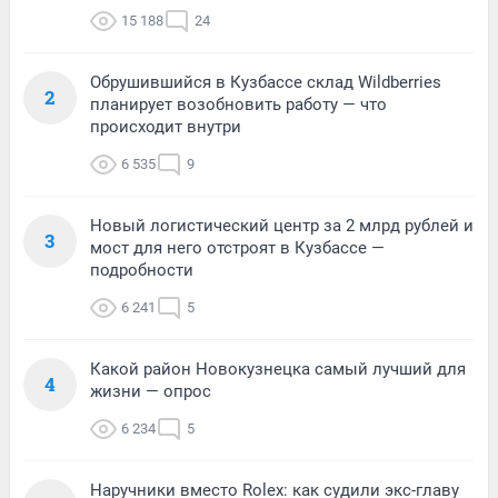
15 188
24
Обрушившийся в Кузбассе склад Wildberries
2
планирует возобновить работу — что
происходит внутри
6 535
9
Новый логистический центр за 2 млрд рублей и
3
мост для него отстроят в Кузбассе —
подробности
6 241
5
Какой район Новокузнецка самый лучший для
4
жизни — опрос
6 234
5
Наручники вместо Rolex: как судили экс-главу