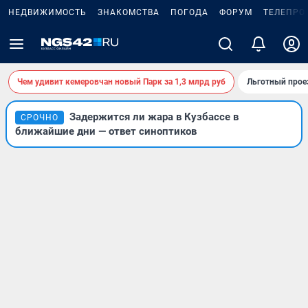
НЕДВИЖИМОСТЬ
ЗНАКОМСТВА
ПОГОДА
ФОРУМ
ТЕЛЕПРО
Чем удивит кемеровчан новый Парк за 1,3 млрд руб
Льготный прое
Задержится ли жара в Кузбассе в
СРОЧНО
ближайшие дни — ответ синоптиков