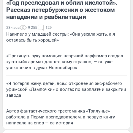
«Год преследовал и облил кислотой».
Рассказ петербурженки о жестоком
нападении и реабилитации
23 часа
9 255
129
Накипело у младшей сестры: «Она уехала жить, а я
осталась быть хорошей»
«Протянуть руку помощи»: незрячий парфюмер создал
«уютный» аромат для тех, кому страшно, — он уже
увековечил в духах Новосибирск
«Я потерял жену, детей, всё»: откровения экс-рабочего
уфимской «Лампочки» о долгах по зарплате и закрытии
завода
Автор фантастического трехтомника «Трилунье»
работала в Перми преподавателем, а первую книгу
написала на спор — ее история