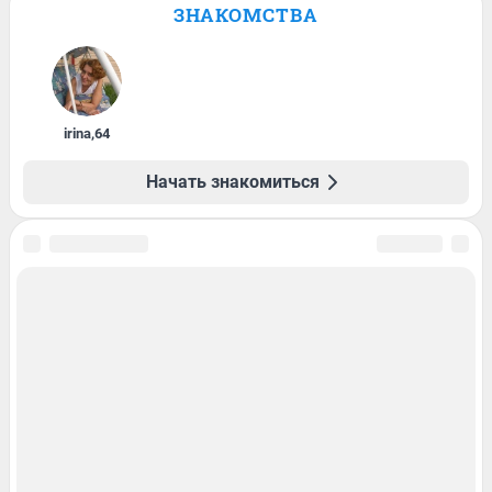
ЗНАКОМСТВА
irina
,
64
Начать знакомиться