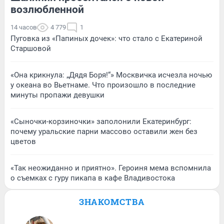
возлюбленной
14 часов
4 779
1
Пуговка из «Папиных дочек»: что стало с Екатериной
Старшовой
«Она крикнула: „Дядя Боря!“» Москвичка исчезла ночью
у океана во Вьетнаме. Что произошло в последние
минуты пропажи девушки
«Сыночки-корзиночки» заполонили Екатеринбург:
почему уральские парни массово оставили жен без
цветов
«Так неожиданно и приятно». Героиня мема вспомнила
о съемках с гуру пикапа в кафе Владивостока
ЗНАКОМСТВА