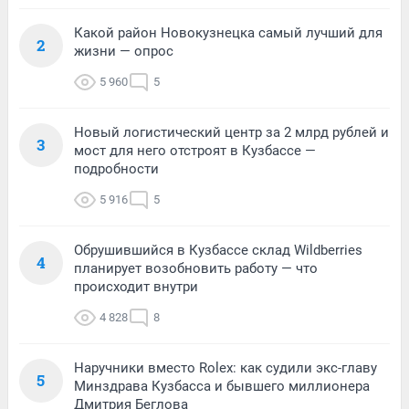
Какой район Новокузнецка самый лучший для
2
жизни — опрос
5 960
5
Новый логистический центр за 2 млрд рублей и
3
мост для него отстроят в Кузбассе —
подробности
5 916
5
Обрушившийся в Кузбассе склад Wildberries
4
планирует возобновить работу — что
происходит внутри
4 828
8
Наручники вместо Rolex: как судили экс-главу
5
Минздрава Кузбасса и бывшего миллионера
Дмитрия Беглова