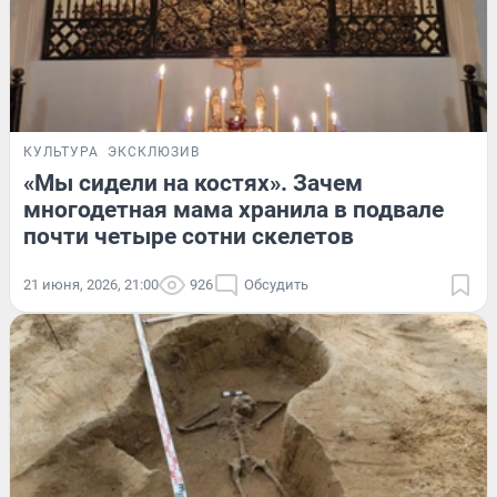
КУЛЬТУРА
ЭКСКЛЮЗИВ
«Мы сидели на костях». Зачем
многодетная мама хранила в подвале
почти четыре сотни скелетов
21 июня, 2026, 21:00
926
Обсудить