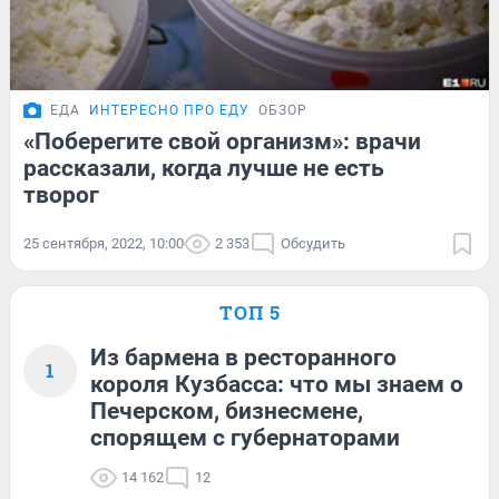
ЕДА
ИНТЕРЕСНО ПРО ЕДУ
ОБЗОР
«Поберегите свой организм»: врачи
рассказали, когда лучше не есть
творог
25 сентября, 2022, 10:00
2 353
Обсудить
ТОП 5
Из бармена в ресторанного
1
короля Кузбасса: что мы знаем о
Печерском, бизнесмене,
спорящем с губернаторами
14 162
12