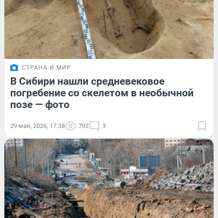
СТРАНА И МИР
В Сибири нашли средневековое
погребение со скелетом в необычной
позе — фото
29 мая, 2026, 17:38
792
3