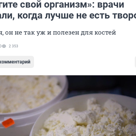
ите свой организм»: врачи
ли, когда лучше не есть твор
, он не так уж и полезен для костей
0
2 353
 комментарий