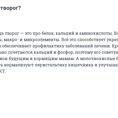
 творог?
дь творог — это про белок, кальций и аминокислоты. 
, макро- и микроэлементы. Всё это способствует укр
и обеспечивает профилактику заболеваний печени. Кро
ьно сочетаются кальций и фосфор, поэтому его совету
цион будущим и кормящим мамам. А молочнокислые 
ога нормализуют перистальтику кишечника и улучша
КТ.