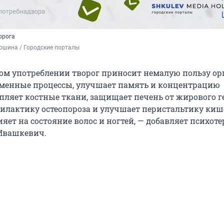
орога
ошина / Городские порталы
ом употреблении творог приносит немалую пользу ор
менные процессы, улучшает память и концентрацию
пляет костные ткани, защищает печень от жирового ге
илактику остеопороза и улучшает перистальтику киш
яет на состояние волос и ногтей, — добавляет психоте
Ивашкевич.