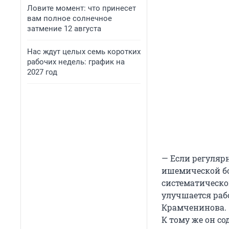
Ловите момент: что принесет
вам полное солнечное
затмение 12 августа
Нас ждут целых семь коротких
рабочих недель: график на
2027 год
— Если регуляр
ишемической бо
систематическо
улучшается раб
Крамченинова. 
К тому же он с