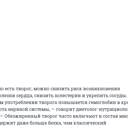
но есть творог, можно снизить риск возникновения
лезни сердца, снизить холестерин и укрепить сосуды.
м употреблении творога повышается гемоглобин в кр
ота нервной системы, — говорит диетолог-нутрициоло
— Обезжиренный творог часто включают в состав мно
одержит даже больше белка, чем классический