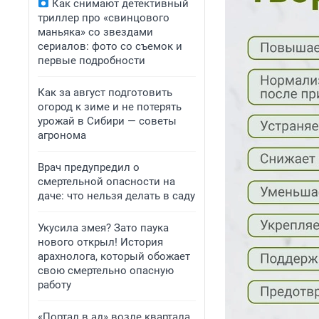
Как снимают детективный
триллер про «свинцового
маньяка» со звездами
сериалов: фото со съемок и
первые подробности
Как за август подготовить
огород к зиме и не потерять
урожай в Сибири — советы
агронома
Врач предупредил о
смертельной опасности на
даче: что нельзя делать в саду
Укусила змея? Зато паука
нового открыл! История
арахнолога, который обожает
свою смертельно опасную
работу
«Портал в ад» возле квартала