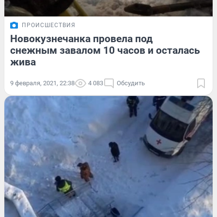
ПРОИСШЕСТВИЯ
Новокузнечанка провела под
снежным завалом 10 часов и осталась
жива
9 февраля, 2021, 22:38
4 083
Обсудить