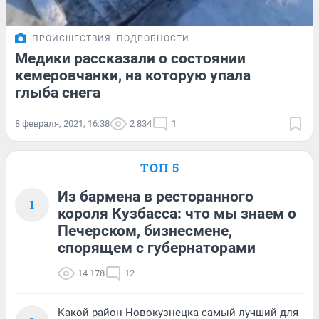
ПРОИСШЕСТВИЯ
ПОДРОБНОСТИ
Медики рассказали о состоянии
кемеровчанки, на которую упала
глыба снега
8 февраля, 2021, 16:38
2 834
1
ТОП 5
Из бармена в ресторанного
1
короля Кузбасса: что мы знаем о
Печерском, бизнесмене,
спорящем с губернаторами
14 178
12
Какой район Новокузнецка самый лучший для