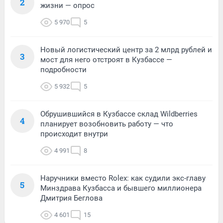
2
жизни — опрос
5 970
5
Новый логистический центр за 2 млрд рублей и
3
мост для него отстроят в Кузбассе —
подробности
5 932
5
Обрушившийся в Кузбассе склад Wildberries
4
планирует возобновить работу — что
происходит внутри
4 991
8
Наручники вместо Rolex: как судили экс-главу
5
Минздрава Кузбасса и бывшего миллионера
Дмитрия Беглова
4 601
15