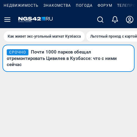
НЕДВИЖИМОСТЬ
ЗНАКОМСТВА
ПОГОДА
ФОРУМ
ТЕЛЕПРО
Как живет экс-угольный магнат Кузбасса
Льготный проезд с карто
Почти 1000 парков обещал
СРОЧНО
отремонтировать Цивилев в Кузбассе: что с ними
сейчас