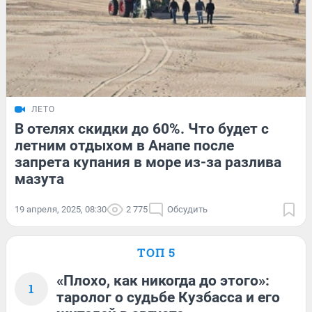
ЛЕТО
В отелях скидки до 60%. Что будет с
летним отдыхом в Анапе после
запрета купания в море из-за разлива
мазута
19 апреля, 2025, 08:30
2 775
Обсудить
ТОП 5
«Плохо, как никогда до этого»:
1
таролог о судьбе Кузбасса и его