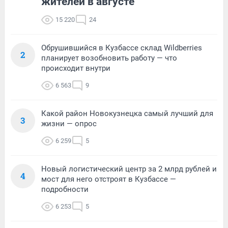
жителей в августе
15 220
24
Обрушившийся в Кузбассе склад Wildberries
2
планирует возобновить работу — что
происходит внутри
6 563
9
Какой район Новокузнецка самый лучший для
3
жизни — опрос
6 259
5
Новый логистический центр за 2 млрд рублей и
4
мост для него отстроят в Кузбассе —
подробности
6 253
5