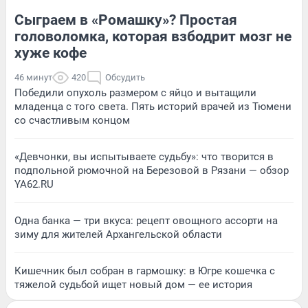
Сыграем в «Ромашку»? Простая
головоломка, которая взбодрит мозг не
хуже кофе
46 минут
420
Обсудить
Победили опухоль размером с яйцо и вытащили
младенца с того света. Пять историй врачей из Тюмени
со счастливым концом
«Девчонки, вы испытываете судьбу»: что творится в
подпольной рюмочной на Березовой в Рязани — обзор
YA62.RU
Одна банка — три вкуса: рецепт овощного ассорти на
зиму для жителей Архангельской области
Кишечник был собран в гармошку: в Югре кошечка с
тяжелой судьбой ищет новый дом — ее история