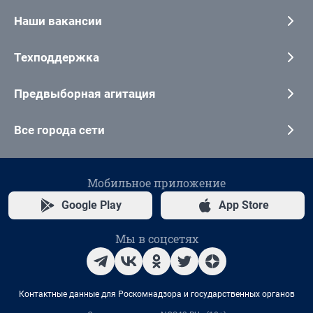
Наши вакансии
Техподдержка
Предвыборная агитация
Все города сети
Мобильное приложение
Google Play
App Store
Мы в соцсетях
Контактные данные для Роскомнадзора и государственных органов