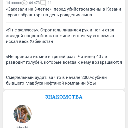
14 часов
64 473
11
«Заказали на 3-летие»: перед убийством жены в Казани
турок забрал торт на день рождения сына
«Я не жалуюсь». Строитель лишился рук и ног и стал
звездой соцсетей: как он живет и почему его семью
искал весь Узбекистан
«Не привози их мне в третий раз». Читинец 40 лет
разводит голубей, которые всегда к нему возвращаются
Смертельный аудит: за что в начале 2000-х убили
бывшего главбуха нефтяной компании Уфы
ЗНАКОМСТВА
irina
,
64