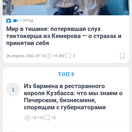
ГОРОД
Мир в тишине: потерявшая слух
тиктокерша из Кемерова — о страхах и
принятии себя
26 апреля, 2022, 07:13
16 382
3
ТОП 5
Из бармена в ресторанного
1
короля Кузбасса: что мы знаем о
Печерском, бизнесмене,
спорящем с губернаторами
14 115
12