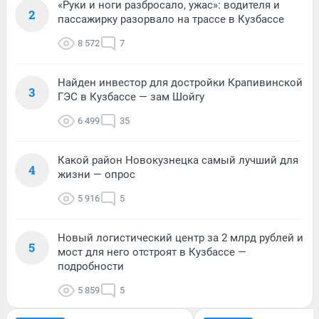
«Руки и ноги разбросало, ужас»: водителя и
2
пассажирку разорвало на трассе в Кузбассе
8 572
7
Найден инвестор для достройки Крапивинской
3
ГЭС в Кузбассе — зам Шойгу
6 499
35
Какой район Новокузнецка самый лучший для
4
жизни — опрос
5 916
5
Новый логистический центр за 2 млрд рублей и
5
мост для него отстроят в Кузбассе —
подробности
5 859
5