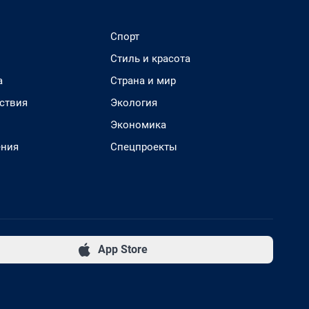
Спорт
Стиль и красота
а
Страна и мир
ствия
Экология
Экономика
ения
Спецпроекты
App Store