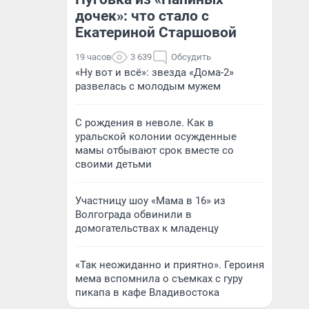
дочек»: что стало с
Екатериной Старшовой
19 часов
3 639
Обсудить
«Ну вот и всё»: звезда «Дома-2»
развелась с молодым мужем
С рождения в неволе. Как в
уральской колонии осужденные
мамы отбывают срок вместе со
своими детьми
Участницу шоу «Мама в 16» из
Волгограда обвинили в
домогательствах к младенцу
«Так неожиданно и приятно». Героиня
мема вспомнила о съемках с гуру
пикапа в кафе Владивостока