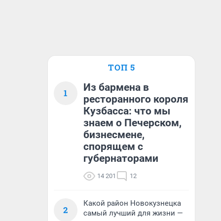
ТОП 5
Из бармена в
1
ресторанного короля
Кузбасса: что мы
знаем о Печерском,
бизнесмене,
спорящем с
губернаторами
14 201
12
Какой район Новокузнецка
2
самый лучший для жизни —