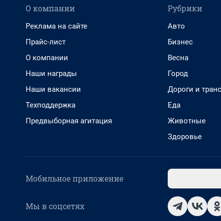
О компании
Рубрики
Реклама на сайте
Авто
Прайс-лист
Бизнес
О компании
Весна
Наши награды
Город
Наши вакансии
Дороги и тран
Техподдержка
Еда
Предвыборная агитация
Животные
Здоровье
Мобильное приложение
Мы в соцсетях