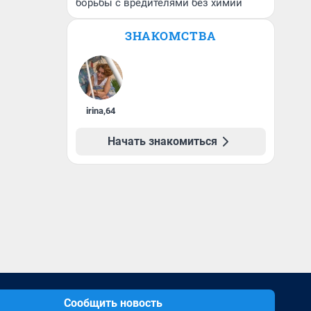
борьбы с вредителями без химии
ЗНАКОМСТВА
irina
,
64
Начать знакомиться
Сообщить новость