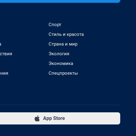
Спорт
Стиль и красота
а
Страна и мир
ствия
Экология
Экономика
ения
Спецпроекты
App Store