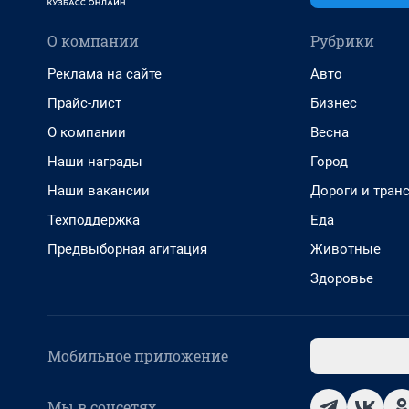
О компании
Рубрики
Реклама на сайте
Авто
Прайс-лист
Бизнес
О компании
Весна
Наши награды
Город
Наши вакансии
Дороги и тран
Техподдержка
Еда
Предвыборная агитация
Животные
Здоровье
Мобильное приложение
Мы в соцсетях