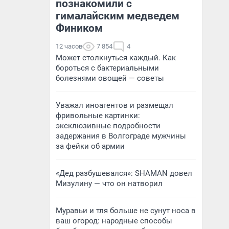
познакомили с
гималайским медведем
Фиником
12 часов
7 854
4
Может столкнуться каждый. Как
бороться с бактериальными
болезнями овощей — советы
Уважал иноагентов и размещал
фривольные картинки:
эксклюзивные подробности
задержания в Волгограде мужчины
за фейки об армии
«Дед разбушевался»: SHAMAN довел
Мизулину — что он натворил
Муравьи и тля больше не сунут носа в
ваш огород: народные способы