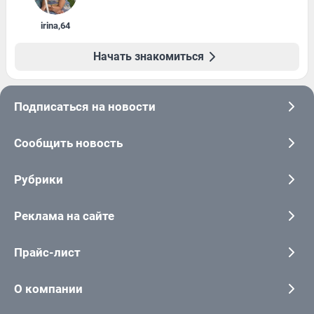
irina
,
64
Начать знакомиться
Подписаться на новости
Сообщить новость
Рубрики
Реклама на сайте
Прайс-лист
О компании