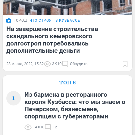
ГОРОД
ЧТО СТРОЯТ В КУЗБАССЕ
На завершение строительства
скандального кемеровского
долгостроя потребовались
дополнительные деньги
23 марта, 2022, 15:32
3 910
Обсудить
ТОП 5
Из бармена в ресторанного
1
короля Кузбасса: что мы знаем о
Печерском, бизнесмене,
спорящем с губернаторами
14 018
12